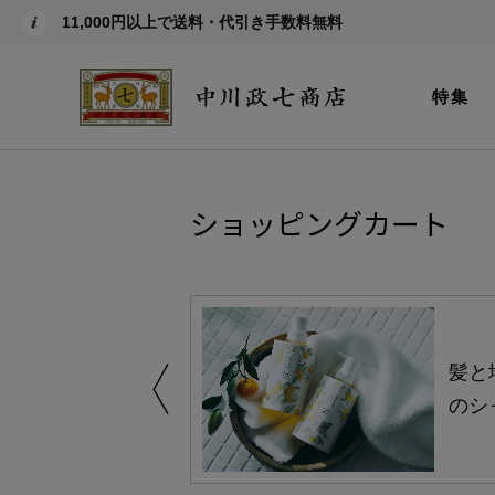
11,000円以上で送料・代引き手数料無料
特集
ショッピングカート
買い得の商品を
髪と
のシ