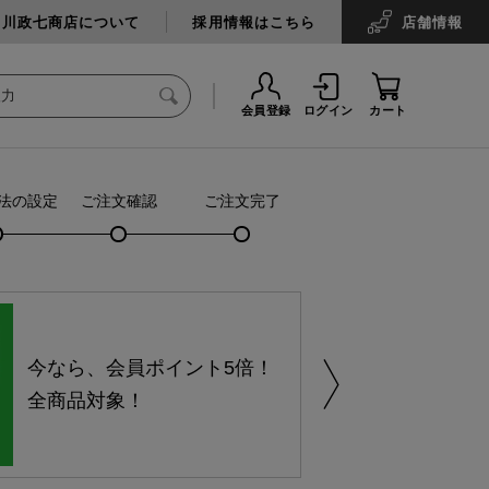
中川政七商店について
採用情報はこちら
店舗
情報
会員登録
ログイン
カート
法の設定
ご注文確認
ご注文完了
今なら、会員ポイント5倍！
全商品対象！