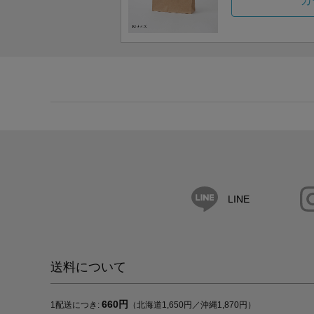
カ
LINE
送料について
660円
1配送につき:
（北海道1,650円／沖縄1,870円）