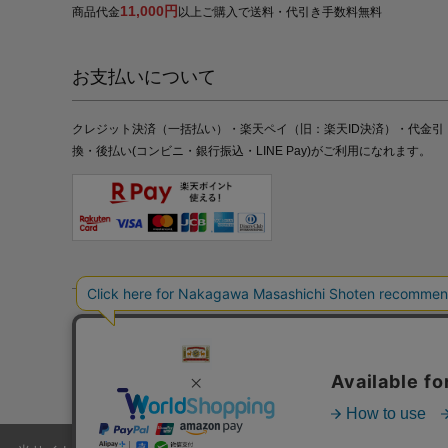
11,000円
商品代金
以上ご購入で送料・代引き手数料無料
お支払いについて
クレジット決済（一括払い）・楽天ペイ（旧：楽天ID決済）・代金引
換・後払い(コンビニ・銀行振込・LINE Pay)がご利用になれます。
特定商取引法の表記
プライバシーポリシー
採用情報
株式