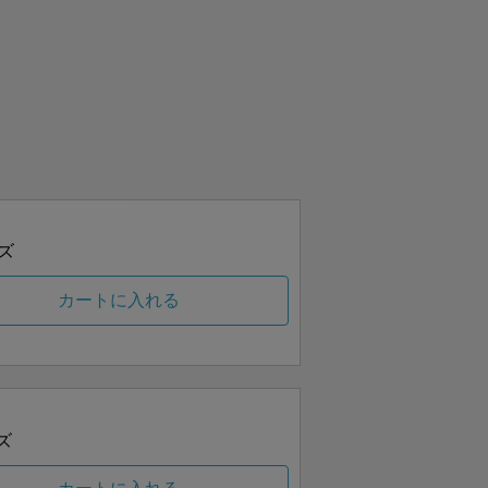
ズ
カートに入れる
ズ