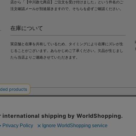
店から「【中川政七商店】ご注文を受け付けました」という件名のご
注文確認メールが別途届きますので、そちらを必ずご確認ください。
在庫について
実店舗と在庫を共有しているため、タイミングにより在庫にズレが生
じることがございます。あらかじめご了承ください。欠品が生じまし
たら当店よりご連絡させていただきます。
会社中川政七商店