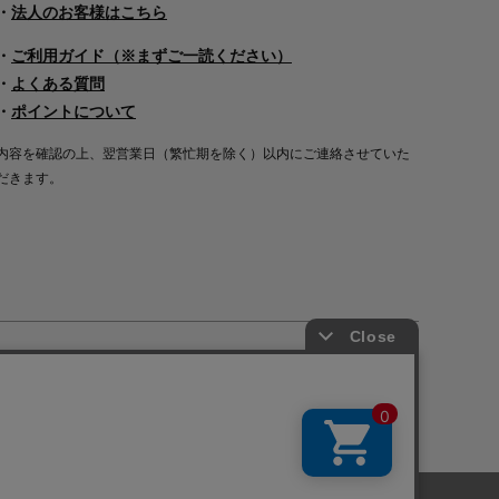
・
法人のお客様はこちら
・
ご利用ガイド（※まずご一読ください）
・
よくある質問
・
ポイントについて
内容を確認の上、翌営業日（繁忙期を除く）以内にご連絡させていた
だきます。
Copyright©2000
-2026
Nakagawa Masashichi Shoten All Rights Reserved.