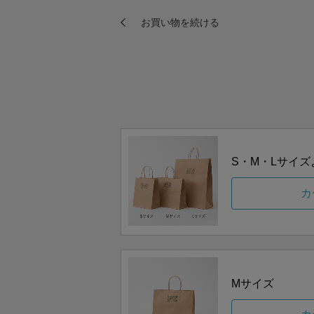
S・M・Lサイ
カ
Mサイズ