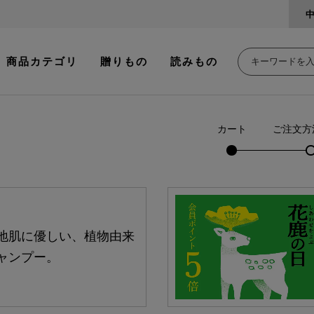
商品カテゴリ
贈りもの
読みもの
カート
ご注文方
地肌に優しい、植物由来
ャンプー。