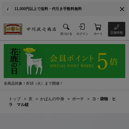
11,000円以上で送料・代引き手数料無料
店舗情報
見つける
ログイン
カート
全商品対象！8/18（火）まで開催！
トップ
衣
かばんの中身
ポーチ
コ・袋物 ヒ
ラ マル紋