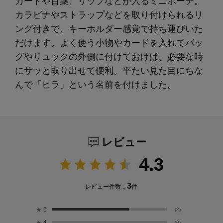
カードや目薬、リップなどが入るミニポーチ。
カラビナやストラップなどを取り付けられるリ
ング付きで、キーホルダー感覚で持ち運びいた
だけます。よく使う小物やカードを入れてバッ
グやリュックの外側に付けておけば、必要な時
にサッと取り出せて便利。平たい見た目にちな
んで「ヒラ」という名前を付けました。
レビュー
4.3
3
レビュー件数：
件
★
5
(2)
★
4
(0)