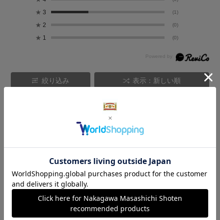
★
3
(1)
★
2
(0)
★
1
(0)
絞り込み
表示：新しい順
2026.7.23
和風でかわいい
サイズ：サイズなし
色：紺