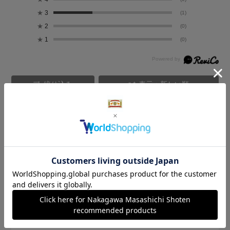
★
3
(1)
★
2
(0)
★
1
(0)
絞り込み
表示：新しい順
2026.7.23
和風でかわいい
サイズ：サイズなし
色：紺