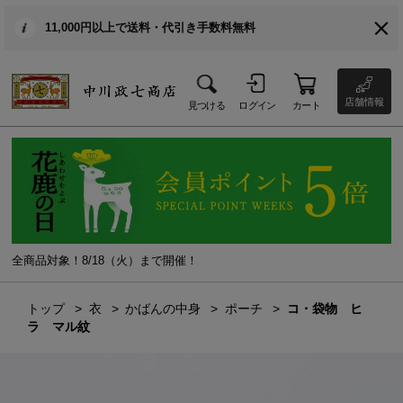
11,000円以上で送料・代引き手数料無料
店舗情報
見つける
ログイン
カート
全商品対象！8/18（火）まで開催！
トップ
衣
かばんの中身
ポーチ
コ・袋物 ヒ
ラ マル紋