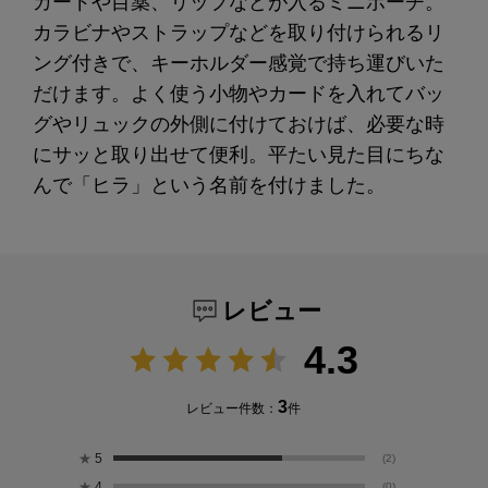
カードや目薬、リップなどが入るミニポーチ。
カラビナやストラップなどを取り付けられるリ
ング付きで、キーホルダー感覚で持ち運びいた
だけます。よく使う小物やカードを入れてバッ
グやリュックの外側に付けておけば、必要な時
にサッと取り出せて便利。平たい見た目にちな
んで「ヒラ」という名前を付けました。
レビュー
4.3
3
レビュー件数：
件
★
5
(2)
★
4
(0)