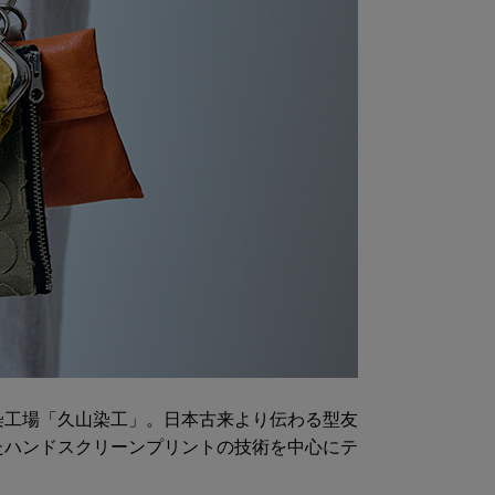
染工場「久山染工」。日本古来より伝わる型友
たハンドスクリーンプリントの技術を中心にテ