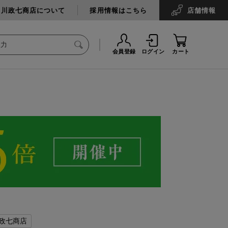
中川政七商店について
採用情報はこちら
店舗
情報
会員登録
ログイン
カート
政七商店