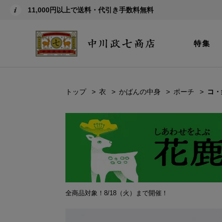
11,000円以上で送料・代引き手数料無料
特集
トップ
衣
かばんの中身
ポーチ
コ・
全商品対象！8/18（火）まで開催！