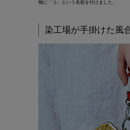
物に「コ」という名前を付けました。
染工場が手掛けた風