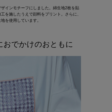
デザインモチーフにしました。綿生地2枚を貼
加工を施したうえで顔料をプリント。さらに、
生地を使用しています。
におでかけのおともに