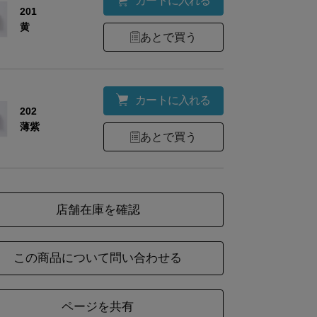
カートに入れる
201
黄
あとで買う
カートに入れる
202
薄紫
あとで買う
店舗在庫を確認
この商品について問い合わせる
ページを共有