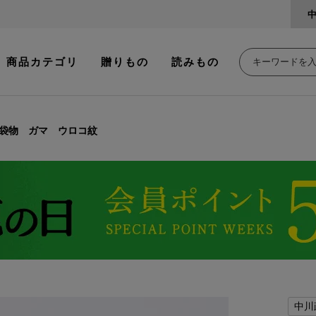
商品カテゴリ
贈りもの
読みもの
袋物 ガマ ウロコ紋
中川