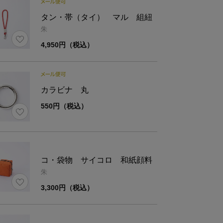
タン・帯（タイ） マル 組紐
朱
4,950円（税込）
カラビナ 丸
550円（税込）
コ・袋物 サイコロ 和紙顔料
朱
3,300円（税込）