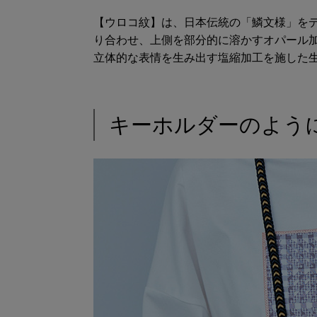
【ウロコ紋】は、日本伝統の「鱗文様」を
り合わせ、上側を部分的に溶かすオパール
立体的な表情を生み出す塩縮加工を施した
キーホルダーのよう