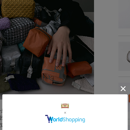
を身近に使っていただける、「日本の布ぬの」
別売りの大きな袋物や帯（ストラップ）とつな
だけます。シリーズの中でも小さめサイズの袋