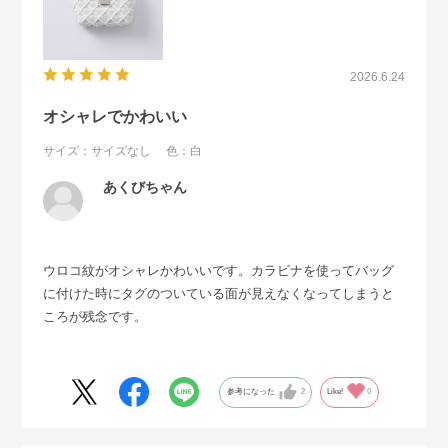
2026.6.24
オシャレでかわいい
サイズ：サイズなし
色：白
あくびちゃん
ウロコ紋がオシャレかわいいです。カラビナを使ってバッグ
に付けた時にタグのついている面が見えなくなってしまうと
ころが残念です。
参考になった
2
Like!
0