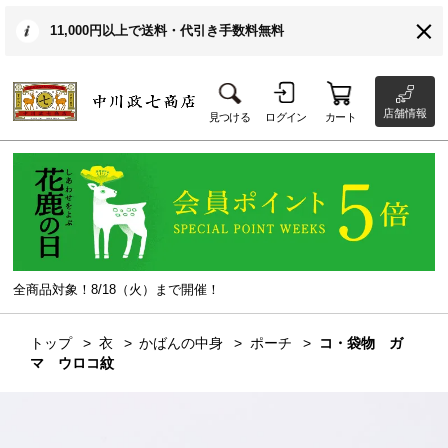
11,000円以上で送料・代引き手数料無料
店舗情報
見つける
ログイン
カート
全商品対象！8/18（火）まで開催！
トップ
衣
かばんの中身
ポーチ
コ・袋物 ガ
マ ウロコ紋