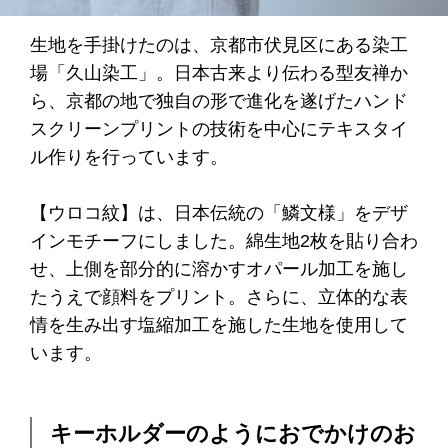
生地を手掛けたのは、京都市伏見区にある染工
場「久山染工」。日本古来より伝わる型友禅か
ら、京都の地で独自の形で進化を遂げたハンド
スクリーンプリントの技術を中心にテキスタイ
ル作りを行っています。
【ウロコ紋】は、日本伝統の「鱗文様」をデザ
インモチーフにしました。綿生地2枚を貼り合わ
せ、上側を部分的に溶かすオパール加工を施し
たうえで顔料をプリント。さらに、立体的な表
情を生み出す塩縮加工を施した生地を使用して
います。
キーホルダーのようにおでかけのお