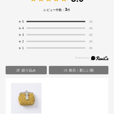
3
レビュー件数：
件
★
5
(3)
★
4
(0)
★
3
(0)
★
2
(0)
★
1
(0)
絞り込み
表示：新しい順