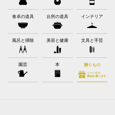
食卓の道具
台所の道具
インテリア
風呂と掃除
美容と健康
文具と手芸
園芸
本
贈りもの
シーンから
商品を選べます