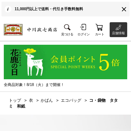
11,000円以上で送料・代引き手数料無料
店舗情報
見つける
ログイン
カート
全商品対象！8/18（火）まで開催！
トップ
衣
かばん
エコバッグ
コ・袋物 タタ
ミ 和紙