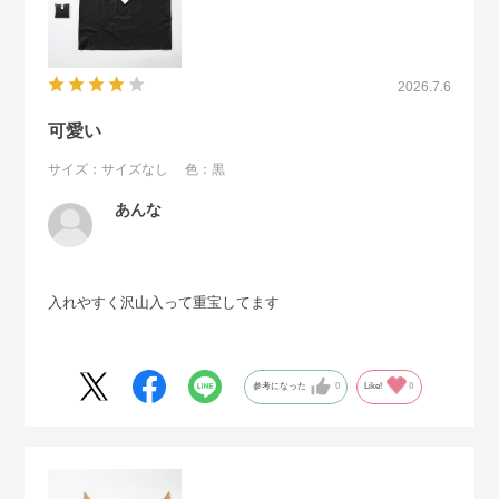
2026.7.6
可愛い
サイズ：サイズなし
色：黒
あんな
入れやすく沢山入って重宝してます
参考になった
0
Like!
0