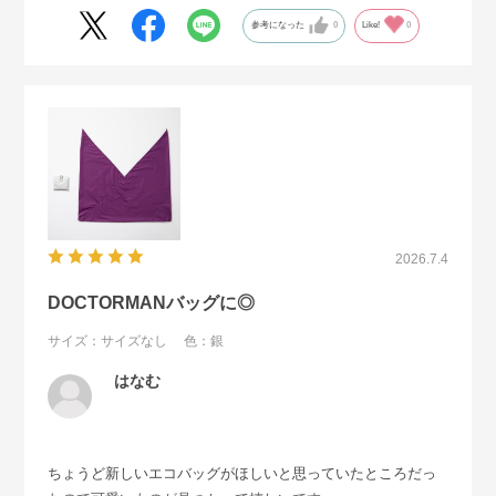
参考になった
0
Like!
0
2026.7.4
DOCTORMANバッグに◎
サイズ：サイズなし
色：銀
はなむ
ちょうど新しいエコバッグがほしいと思っていたところだっ