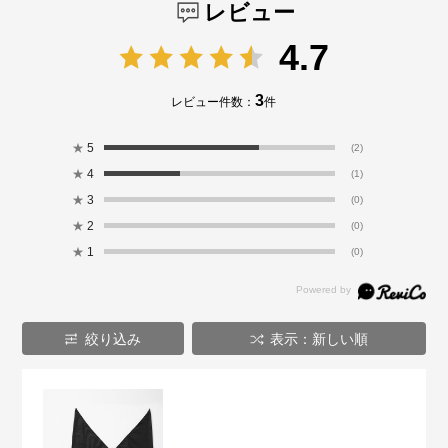
レビュー
4.7
3
レビュー件数：
件
★
5
(2)
★
4
(1)
★
3
(0)
★
2
(0)
★
1
(0)
絞り込み
表示：新しい順