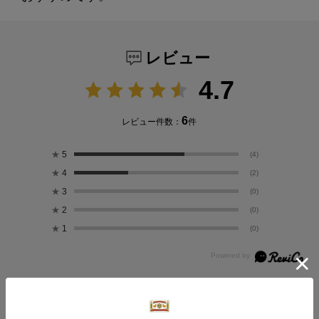
レビュー
4.7
6
レビュー件数：
件
★
5
(4)
★
4
(2)
★
3
(0)
★
2
(0)
★
1
(0)
絞り込み
表示：新しい順