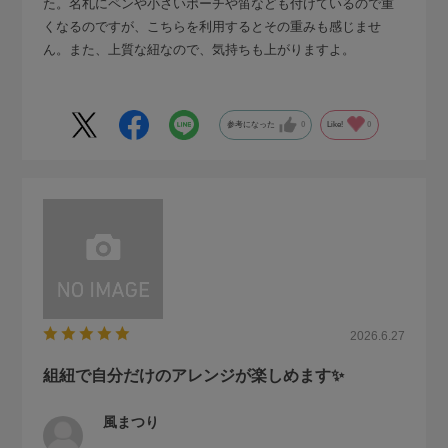
た。名札にペンや小さいポーチや笛なども付けているので重
くなるのですが、こちらを利用するとその重みも感じませ
ん。また、上質な紐なので、気持ちも上がりますよ。
参考になった
0
Like!
0
2026.6.27
組紐で自分だけのアレンジが楽しめます✨
風まつり