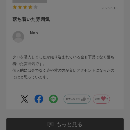
2026.6.13
落ち着いた雰囲気
Non
クロを購入しましたが織り込まれている金も下品でなく落ち
着いた雰囲気です。
個人的には金でなく赤や紫の方が良いアクセントになったの
ではと思っています。
参考になった
0
Like!
0
もっと見る