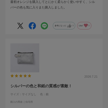
最初オレンジを購入してとにかく柔らかく使いやすく、シル
バーの色も気に入りまた購入しました。
参考になった
0
Like!
0
2026.7.21
シルバーの色と和紙の質感が素敵！
サイズ：サイズなし
色：銀
購入の用途
:ご自宅用