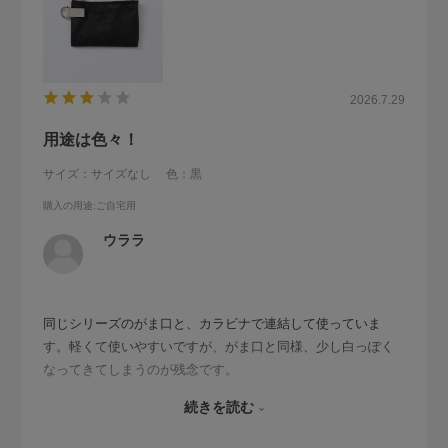
2026.7.29
用途は色々！
サイズ：サイズなし
色：黒
購入の用途
:ご自宅用
ウララ
同じシリーズのがま口と、カラビナで連結して使っていま
す。軽くて使いやすいですが、がま口と同様、少し白っぽく
なってきてしまうのが残念です。
今は、定期入れとして使っていますが、化粧品を入れても良
続きを読む
し、イヤホンを入れても良し、がま口同様、色々な用途を想
定できて良いです。