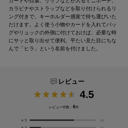
カードや目薬、リップなどが入るミニポーチ。
カラビナやストラップなどを取り付けられるリ
ング付きで、キーホルダー感覚で持ち運びいた
だけます。よく使う小物やカードを入れてバッ
グやリュックの外側に付けておけば、必要な時
にサッと取り出せて便利。平たい見た目にちな
んで「ヒラ」という名前を付けました。
レビュー
4.5
6
レビュー件数：
件
★
5
(4)
★
4
(1)