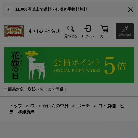
11,000円以上で送料・代引き手数料無料
店舗情報
見つける
ログイン
カート
全商品対象！8/18（火）まで開催！
トップ
衣
かばんの中身
ポーチ
コ・袋物 ヒ
ラ 和紙顔料