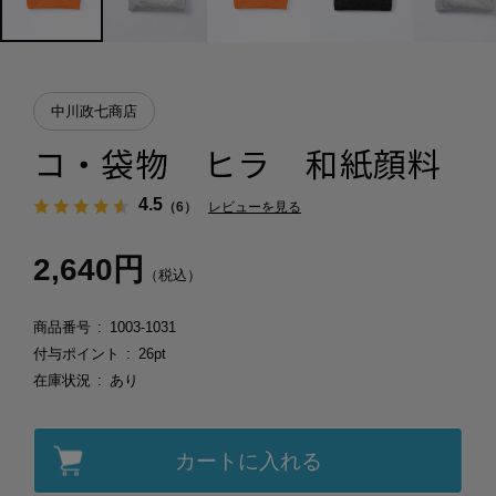
中川政七商店
コ・袋物 ヒラ 和紙顔料
4.5
（6）
レビューを見る
2,640円
（税込）
商品番号
1003-1031
付与ポイント
26pt
在庫状況
あり
カートに入れる