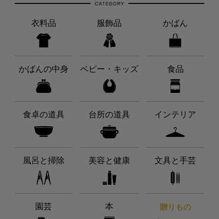
衣料品
服飾品
かばん
かばんの中身
ベビー・キッズ
食品
食卓の道具
台所の道具
インテリア
風呂と掃除
美容と健康
文具と手芸
園芸
本
贈りもの