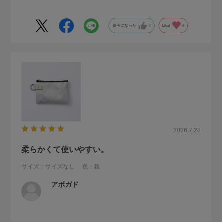
収集癖のある方は、きっと自分好みにカスタマイズしてシリ
ーズで集めたくなってしまうのでは！
参考になった
0
Like!
0
2026.7.28
柔らかくて使いやすい。
サイズ：サイズなし
色：銀
アボガド