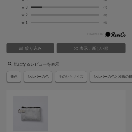
★
3
(1)
★
2
(0)
★
1
(0)
絞り込み
表示：新しい順
気になるレビューを表示
発色
シルバーの色
手のひらサイズ
シルバーの色と和紙の