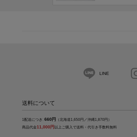
LINE
送料について
660円
1配送につき:
（北海道1,650円／沖縄1,870円）
11,000円
商品代金
以上ご購入で送料・代引き手数料無料