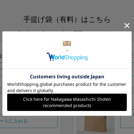
手提げ袋（有料）はこちら
S・M・Lの3つサイズをご用意しております。
ズより当店にお任せ
Sサイ
ートに入れる
Lサイ
ートに入れる