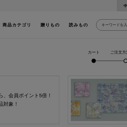
商品カテゴリ
贈りもの
読みもの
カート
ご注文方
ら、会員ポイント5倍！
品対象！