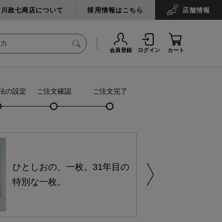
中川政七商店について
採用情報はこちら
店舗
情報
会員登録
ログイン
カート
法の設定
ご注文確認
ご注文完了
ひとしおの、一枚。31年目の
特別な一枚。