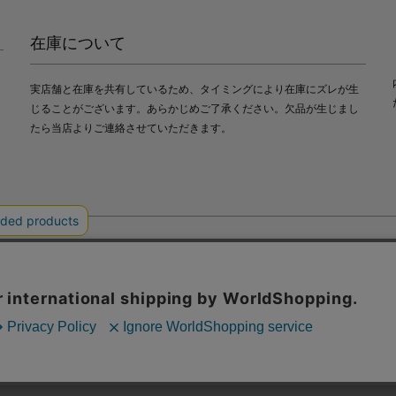
在庫について
実店舗と在庫を共有しているため、タイミングにより在庫にズレが生
じることがございます。あらかじめご了承ください。欠品が生じまし
たら当店よりご連絡させていただきます。
会社中川政七商店
び利便性向上のためにクッキー（Cookie）を使用いたします。詳細