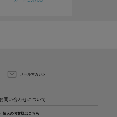
カートに入れる
メールマガジン
お問い合わせについて
・
個人のお客様はこちら