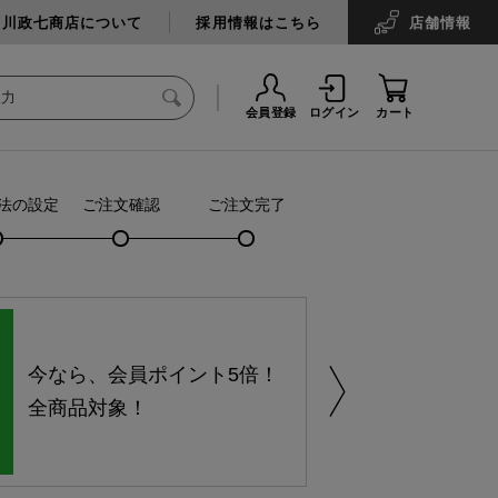
中川政七商店について
採用情報はこちら
店舗
情報
会員登録
ログイン
カート
法の設定
ご注文確認
ご注文完了
今なら、会員ポイント5倍！
全商品対象！