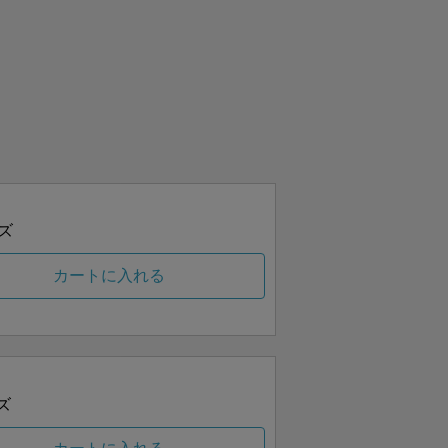
ズ
カートに入れる
ズ