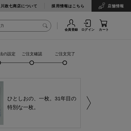
中川政七商店について
採用情報はこちら
店舗
情報
会員登録
ログイン
カート
法の設定
ご注文確認
ご注文完了
ひとしおの、一枚。31年目の
特別な一枚。