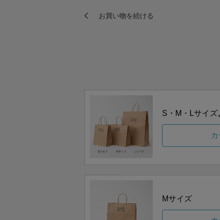
S・M・Lサイ
カ
Mサイズ