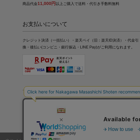
11,000円
商品代金
以上ご購入で送料・代引き手数料無料
お支払いについて
クレジット決済（一括払い）・楽天ペイ（旧：楽天ID決済）・代金引
換・後払い(コンビニ・銀行振込・LINE Pay)がご利用になれます。
特定商取引法の表記
プライバシーポリシー
採用情報
株式