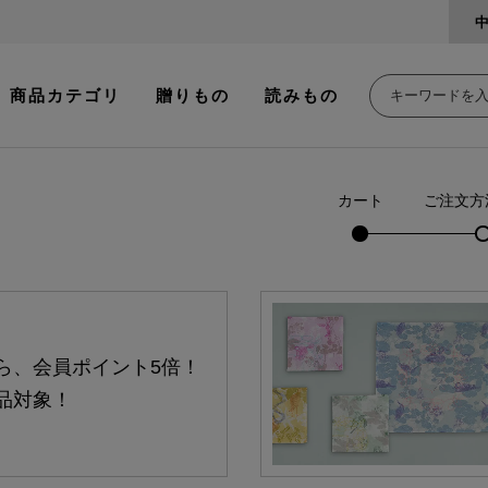
商品カテゴリ
贈りもの
読みもの
カート
ご注文方
ら、会員ポイント5倍！
品対象！