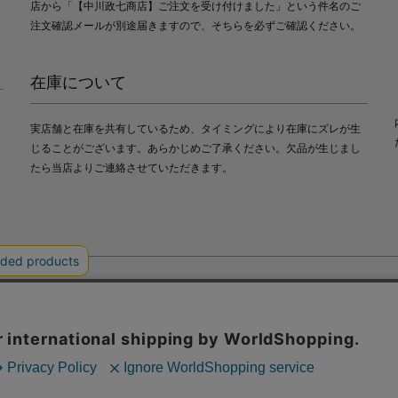
店から「【中川政七商店】ご注文を受け付けました」という件名のご
注文確認メールが別途届きますので、そちらを必ずご確認ください。
在庫について
実店舗と在庫を共有しているため、タイミングにより在庫にズレが生
じることがございます。あらかじめご了承ください。欠品が生じまし
たら当店よりご連絡させていただきます。
会社中川政七商店