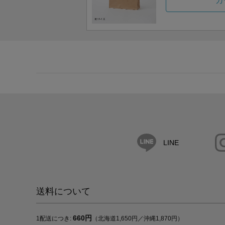
カ
LINE
送料について
660円
1配送につき:
（北海道1,650円／沖縄1,870円）