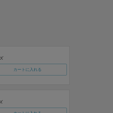
ズ
カートに入れる
ズ