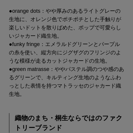
●orange dots：やや厚みのあるライトグレーの
生地に、オレンジ色でポチポチとした手触りが
楽しいドットを散りばめた、ポップで可愛らし
いジャカード織生地。
●funky fringe：エメラルドグリーンとパープル
の糸を使い、縦方向にジグザグのフリンジのよ
うな模様が走るカットジャカードの生地。
●green matrasse：ややパステル調のつや感のあ
るグリーンで、キルティング生地のようなふわ
っとした表情を持つマトラッセのジャカード織
生地。
織物のまち・桐生ならではのファク
トリーブランド