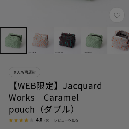
さんち商店街
【WEB限定】Jacquard
Works Caramel
pouch（ダブル）
4.0
（6）
レビューを見る