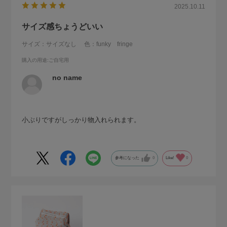
2025.10.11
サイズ感ちょうどいい
サイズ：サイズなし
色：funky fringe
購入の用途
:ご自宅用
no name
小ぶりですがしっかり物入れられます。
参考になった
0
Like!
0