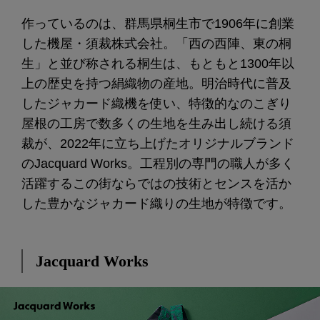
作っているのは、群馬県桐生市で1906年に創業
した機屋・須裁株式会社。「西の西陣、東の桐
生」と並び称される桐生は、もともと1300年以
上の歴史を持つ絹織物の産地。明治時代に普及
したジャカード織機を使い、特徴的なのこぎり
屋根の工房で数多くの生地を生み出し続ける須
裁が、2022年に立ち上げたオリジナルブランド
のJacquard Works。工程別の専門の職人が多く
活躍するこの街ならではの技術とセンスを活か
した豊かなジャカード織りの生地が特徴です。
Jacquard Works