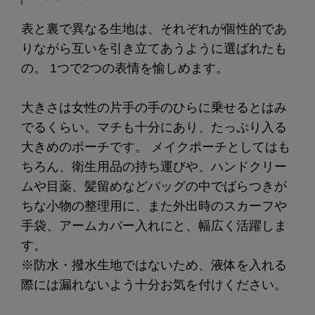
表と裏で異なる生地は、それぞれが個性的であ
りながら互いを引き立てあうように選ばれたも
の。 1つで2つの表情を愉しめます。
大きさは女性の片手の手のひらに乗せるとはみ
でるくらい。マチも十分にあり、たっぷり入る
大きめのポーチです。 メイクポーチとしてはも
ちろん、衛生用品の持ち運びや、ハンドクリー
ムや目薬、髪留めなどバッグの中でばらつきが
ちな小物の整理用に、また外出時のスカーフや
手袋、アームカバー入れにと、幅広く活躍しま
す。
※防水・撥水生地ではないため、液体を入れる
際には漏れないよう十分お気を付けください。