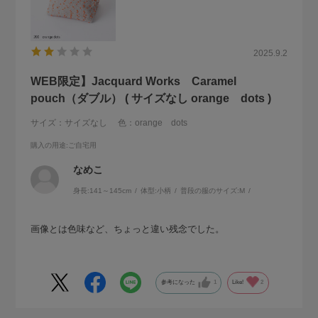
2025.9.2
WEB限定】Jacquard Works Caramel
pouch（ダブル） ( サイズなし orange dots )
サイズ：サイズなし
色：orange dots
購入の用途
:ご自宅用
なめこ
身長:
141～145cm
体型:
小柄
普段の服のサイズ:
M
画像とは色味など、ちょっと違い残念でした。
参考になった
1
Like!
2