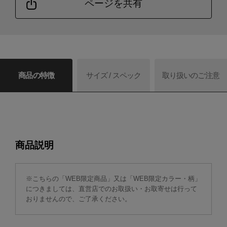
ページを共有
商品の特徴
サイズ / スペック
取り扱いのご注意
商品説明
※こちらの「WEB限定商品」又は「WEB限定カラー・柄」
につきましては、直営店でのお取扱い・お取寄せは行って
おりませんので、ご了承ください。