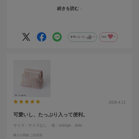
い勝手がよいです。
続きを読む
とても可愛いので化粧ポーチにしたかったけど、とりあえず
ガジェットポーチにしています。
参考になった
0
Like!
0
2026.4.12
可愛いし、たっぷり入って便利。
サイズ：サイズなし
色：orange dots
購入の用途
:ご自宅用