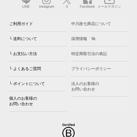
LINE
Instagram
X
Facebook
メールマガジン
ご利用ガイド
中川政七商店について
└ 送料について
採用情報
└ お支払い方法
特定商取引法の表記
└ よくあるご質問
プライバシーポリシー
└ ポイントについて
法人のお客様の
お問い合わせ
個人のお客様の
お問い合わせ