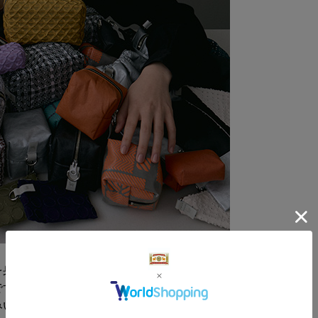
を身近に使っていただける、「日本の布ぬの」
です。別売りの大きな袋物や帯（ストラップ）
みいただけます。シリーズの中でも小さめサイ