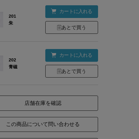
カートに入れる
201
朱
あとで買う
カートに入れる
202
青磁
あとで買う
店舗在庫を確認
この商品について問い合わせる