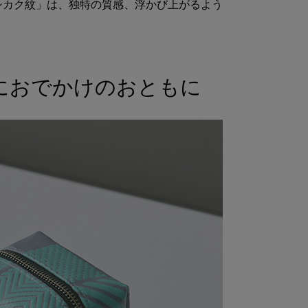
シカク紋」は、独特の質感、浮かび上がるよう
におでかけのおともに