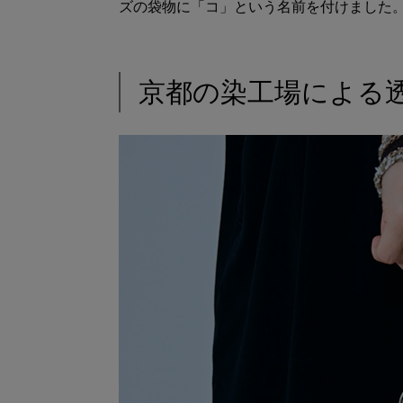
ズの袋物に「コ」という名前を付けました
京都の染工場による