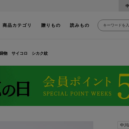
商品カテゴリ
贈りもの
読みもの
袋物 サイコロ シカク紋
中川