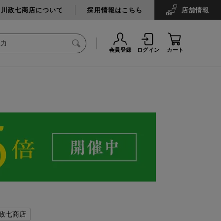
中川政七商店について
採用情報はこちら
店舗
情報
会員登録
ログイン
カート
政七商店