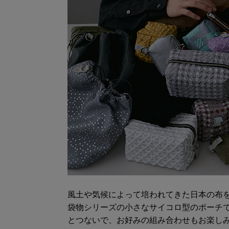
風土や気候によって培われてきた日本の布
袋物シリーズの小さなサイコロ型のポーチ
とつないで、お好みの組み合わせもお楽し