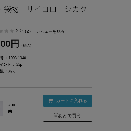
・袋物 サイコロ シカク
2.0
（2）
レビューを見る
300円
（税込）
号
1003-1040
イント
33pt
況
あり
カートに入れる
200
白
あとで買う