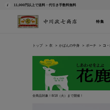
11,000円以上で送料・代引き手数料無料
特集
トップ
衣
かばんの中身
ポーチ
コ・
全商品対象！8/18（火）まで開催！