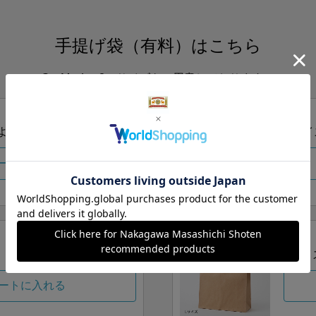
手提げ袋（有料）はこちら
S・M・Lの3つサイズをご用意しております。
ズより当店にお任せ
Sサイ
ートに入れる
Lサイ
ートに入れる