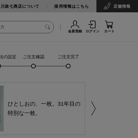
中川政七商店について
採用情報はこちら
店舗
情報
会員登録
ログイン
カート
法の設定
ご注文確認
ご注文完了
ひとしおの、一枚。31年目の
特別な一枚。