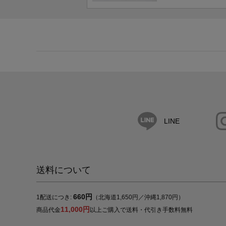
LINE
送料について
660円
1配送につき:
（北海道1,650円／沖縄1,870円）
11,000円
商品代金
以上ご購入で送料・代引き手数料無料