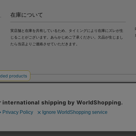
在庫について
実店舗と在庫を共有しているため、タイミングにより在庫にズレが生
じることがございます。あらかじめご了承ください。欠品が生じまし
たら当店よりご連絡させていただきます。
会社中川政七商店
び利便性向上のためにクッキー（Cookie）を使用いたします。詳細