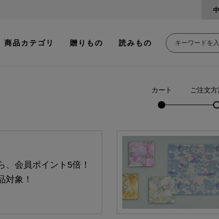
商品カテゴリ
贈りもの
読みもの
カート
ご注文方
ら、会員ポイント5倍！
品対象！