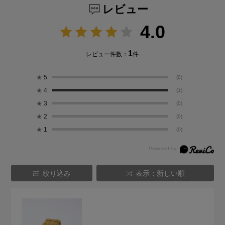
レビュー
4.0
1
レビュー件数：
件
★
5
(0)
★
4
(1)
★
3
(0)
★
2
(0)
★
1
(0)
絞り込み
表示：新しい順