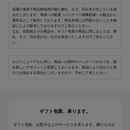
流通の過程で商品梱包用の箱に擦れ、キズ、凹み等が生じている場
合がございます。環境への配慮（パッケージ廃棄削減）の観点から
通常品として販売しております。商品本体には問題がないことを確
認した上で販売しておりますのでご安心ください。
なお、化粧箱入りの商品や、ギフト包装の商品に関しましては、擦
れ、キズ、凹み等がないものを発送いたしますのでご安心くださ
い。
ロゴリニューアルに伴い、商品への刻印やパッケージのロゴを、順
次新しいデザインへと変更してまいります。商品により旧ロゴと新
ロゴが混在する場合がございますので、予めご了承ください。
ギフト包装、承ります。
ギフト包装、お熨斗などのサービスを承ります。贈りものを