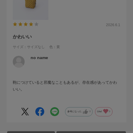
2026.6.1
かわいい
サイズ：サイズなし
色：黄
no name
鞄につけていると邪魔なこともあるが、存在感があってかわ
いい。
参考になった
0
Like!
0