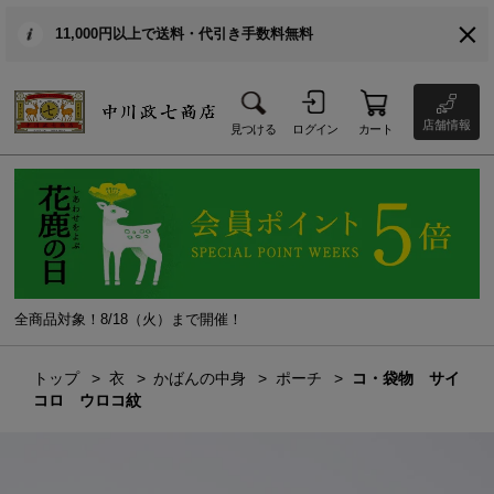
11,000円以上で送料・代引き手数料無料
店舗情報
見つける
ログイン
カート
全商品対象！8/18（火）まで開催！
トップ
衣
かばんの中身
ポーチ
コ・袋物 サイ
コロ ウロコ紋