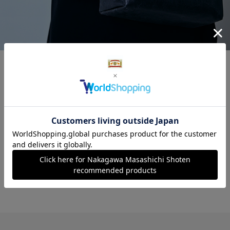
しっかりとマチがあり、置くと中の物が出し入
れしやすく自立する立体的なミニポーチ。カラ
ビナやストラップなどを取り付けられるリング
付きで、キーホルダー感覚で持ち運びいただけ
ます。目薬やリップなど、よく使うものを入れ
てバッグやリュックの外側に付けておけば、必
要な時にサッと取り出せて便利。コロンと四角
い見た目にちなんで「サイコロ」という名前を
付けました。