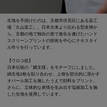
生地を手掛けたのは、京都市伏見区にある染工
場「久山染工」。日本古来より伝わる型友禅か
ら、京都の地で独自の形で進化を遂げたハンド
スクリーンプリントの技術を中心にテキスタイ
ル作りを行っています。
【ウロコ紋】
日本伝統の「鱗文様」をモチーフにしました。
綿生地2枚を貼り合わせ、上側を部分的に溶かす
オパール加工を施したうえで顔料をプリント。
さらに、立体的な表情を生み出す塩縮加工を施
した生地を使用しています。