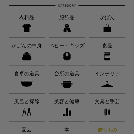
衣料品
服飾品
かばん
かばんの中身
ベビー・キッズ
食品
食卓の道具
台所の道具
インテリア
風呂と掃除
美容と健康
文具と手芸
園芸
本
贈りもの