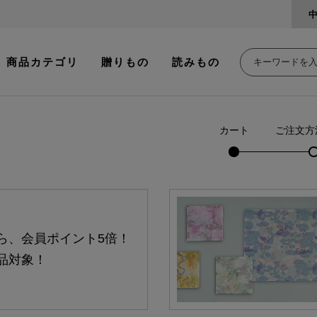
商品カテゴリ
贈りもの
読みもの
カート
ご注文方
ら、会員ポイント5倍！
品対象！