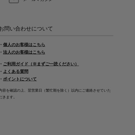
お問い合わせについて
・
個人のお客様はこちら
・
法人のお客様はこちら
・
ご利用ガイド（※まずご一読ください）
・
よくある質問
・
ポイントについて
内容を確認の上、翌営業日（繁忙期を除く）以内にご連絡させていた
だきます。