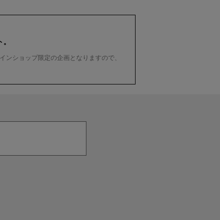
ト。
インショップ限定の企画となりますので、