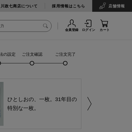
中川政七商店について
採用情報はこちら
店舗
情報
会員登録
ログイン
カート
法の設定
ご注文確認
ご注文完了
ひとしおの、一枚。31年目の
特別な一枚。