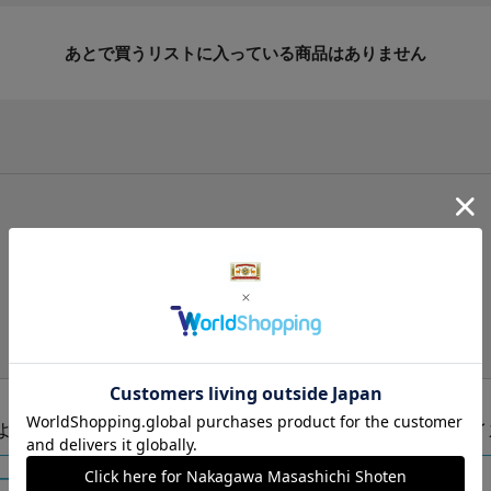
あとで買うリストに入っている商品はありません
手提げ袋（有料）はこちら
S・M・Lの3つサイズをご用意しております。
ズより当店にお任せ
Sサイ
ートに入れる