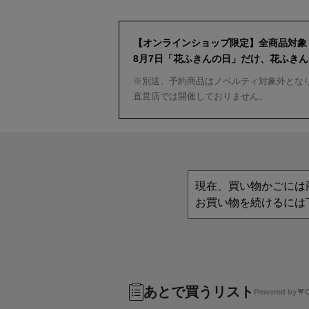
【オンラインショップ限定】全商品対象
8月7日「花ふきんの日」だけ、花ふき
※別送、予約商品はノベルティ対象外とな
直営店では開催しておりません。
現在、買い物かごには
お買い物を続けるには
あとで買うリスト
Powered by