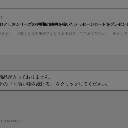
！
んひとしおシリーズの4種類の絵柄を描いたメッセージカードをプレゼン
ります。 ※無くなり次第終了となりますので、ご了承ください。 ※オンラ
商品が入っておりません。
下の 「お買い物を続ける」 をクリックしてください。