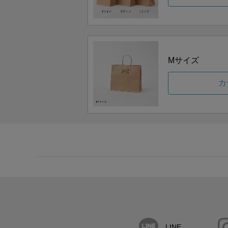
Mサイズ
カ
LINE