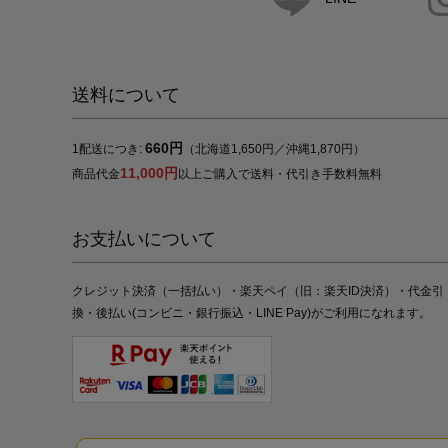
送料について
660円
1配送につき:
（北海道1,650円／沖縄1,870円）
11,000円
商品代金
以上ご購入で送料・代引き手数料無料
お支払いについて
クレジット決済（一括払い）・楽天ペイ（旧：楽天ID決済）・代金引
換・後払い(コンビニ・銀行振込・LINE Pay)がご利用になれます。