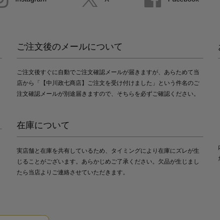
ご注文後のメールについて
ご注文後すぐに自動でご注文確認メールが届きますが、あらためて当
店から「【中川政七商店】ご注文を受け付けました」という件名のご
注文確認メールが別途届きますので、そちらを必ずご確認ください。
在庫について
実店舗と在庫を共有しているため、タイミングにより在庫にズレが生
じることがございます。あらかじめご了承ください。欠品が生じまし
たら当店よりご連絡させていただきます。