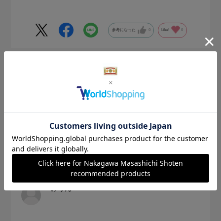
参考になった
0
Like!
0
2026.6.20
思ったより大きかったが。。。
サイズ：サイズなし
色：藤色
みりん