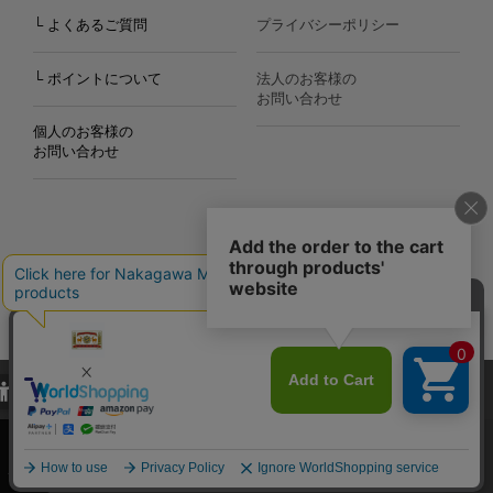
└ よくあるご質問
プライバシーポリシー
└ ポイントについて
法人のお客様の
お問い合わせ
個人のお客様の
お問い合わせ
Copyright©2000
-2026
Nakagawa Masashichi Shoten All Rights Reserved.
当サイトでは、当サイト内における閲覧履歴・属性情報などの取得およ
び利便性向上のためにクッキー（Cookie）を使用いたします。詳細に
関しては「
プライバシーポリシー
」をお読みください。
承諾する