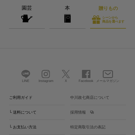
園芸
本
贈りもの
シーンから
商品を選べます
LINE
Instagram
X
Facebook
メールマガジン
ご利用ガイド
中川政七商店について
└ 送料について
採用情報
└ お支払い方法
特定商取引法の表記