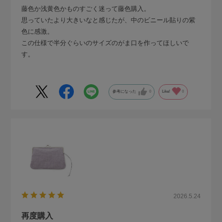
藤色か浅黄色かものすごく迷って藤色購入。
思っていたより大きいなと感じたが、中のビニール貼りの紫
色に感激。
この仕様で半分ぐらいのサイズのがま口を作ってほしいで
す。
参考になった
0
Like!
0
2026.5.24
再度購入