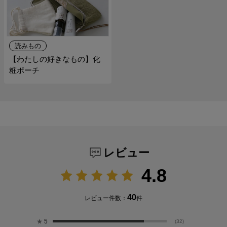
読みもの
【わたしの好きなもの】化
粧ポーチ
レビュー
4.8
40
レビュー件数：
件
★
5
(32)