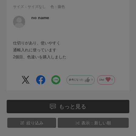
サイズ：サイズなし
色：藤色
no name
仕切りがあり、使いやすく
通帳入れに使っています
2個目、色違いを購入しました
参考になった
0
Like!
0
もっと見る
絞り込み
表示：新しい順