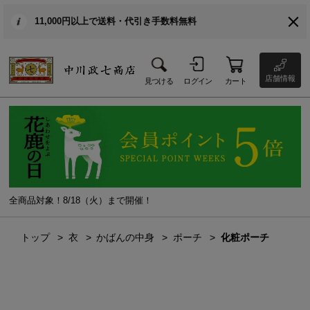
11,000円以上で送料・代引き手数料無料
店舗情報
見つける
ログイン
カート
全商品対象！8/18（火）まで開催！
トップ
衣
かばんの中身
ポーチ
化粧ポーチ