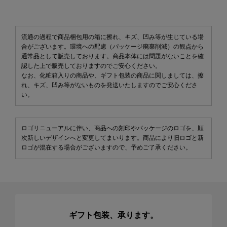
流通の過程で商品梱包用の箱に擦れ、キズ、凹み等が生じている場
合がございます。環境への配慮（パッケージ廃棄削減）の観点から
通常品として販売しております。商品本体には問題がないことを確
認した上で販売しておりますのでご安心ください。
なお、化粧箱入りの商品や、ギフト包装の商品に関しましては、擦
れ、キズ、凹み等がないものを発送いたしますのでご安心くださ
い。
ロゴリニューアルに伴い、商品への刻印やパッケージのロゴを、順
次新しいデザインへと変更してまいります。商品により旧ロゴと新
ロゴが混在する場合がございますので、予めご了承ください。
ギフト包装、承ります。