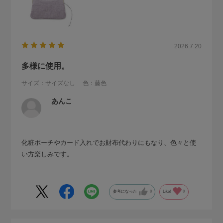
2026.7.20
多様に使用。
サイズ：サイズなし
色：藤色
あんこ
化粧ポーチやカード入れでお財布代わりにもなり、色々と使
い方楽しみです。
参考になった
0
Like!
0