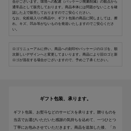
合がございます。環境への配慮（パッケージ廃棄削減）の観点から
通常品として販売しております。商品本体には問題がないことを確
認した上で販売しておりますのでご安心ください。
なお、化粧箱入りの商品や、ギフト包装の商品に関しましては、擦
れ、キズ、凹み等がないものを発送いたしますのでご安心くださ
い。
ロゴリニューアルに伴い、商品への刻印やパッケージのロゴを、順
次新しいデザインへと変更してまいります。商品により旧ロゴと新
ロゴが混在する場合がございますので、予めご了承ください。
ギフト包装、承ります。
ギフト包装、お熨斗などのサービスを承ります。贈りものを
当店でお選びいただいた感謝の気持ちを込めて、一つひとつ
丁寧にお包みさせていただきます。商品を追加した後、「カ