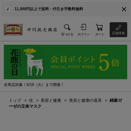
11,000円以上で送料・代引き手数料無料
店舗情報
見つける
ログイン
カート
全商品対象！8/18（火）まで開催！
トップ
住
美容と健康
美容と健康の道具
綿麻ガ
ーゼの立体マスク