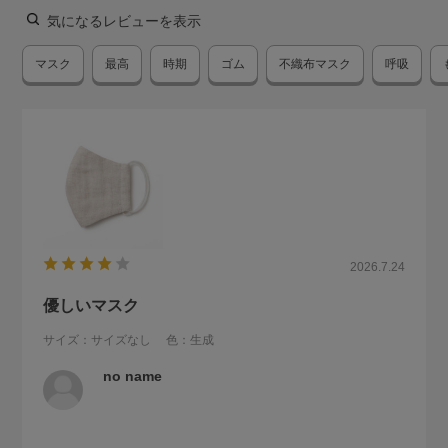
気になるレビューを表示
マスク
最高
時期
ゴム
不織布マスク
呼吸
2026.7.24
優しいマスク
サイズ：サイズなし
色：生成
no name