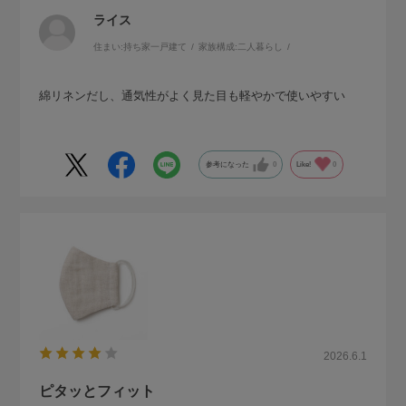
ライス
住まい:
持ち家一戸建て
家族構成:
二人暮らし
綿リネンだし、通気性がよく見た目も軽やかで使いやすい
参考になった
0
Like!
0
2026.6.1
ピタッとフィット