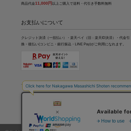
11,000円
商品代金
以上ご購入で送料・代引き手数料無料
お支払いについて
クレジット決済（一括払い）・楽天ペイ（旧：楽天ID決済）・代金引
換・後払い(コンビニ・銀行振込・LINE Pay)がご利用になれます。
特定商取引法の表記
プライバシーポリシー
採用情報
株式