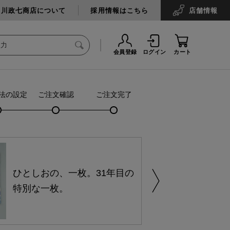
中川政七商店について
採用情報はこちら
店舗
情報
会員登録
ログイン
カート
法の設定
ご注文確認
ご注文完了
ひとしおの、一枚。31年目の
特別な一枚。