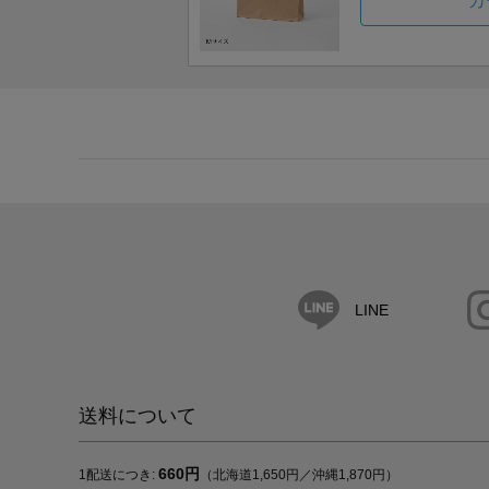
カ
LINE
送料について
660円
1配送につき:
（北海道1,650円／沖縄1,870円）