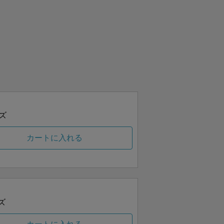
ズ
カートに入れる
ズ