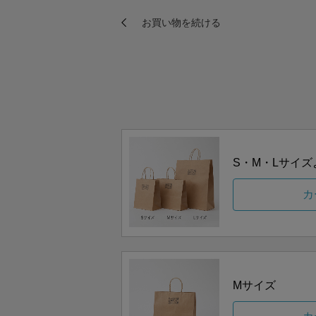
S・M・Lサイ
カ
Mサイズ