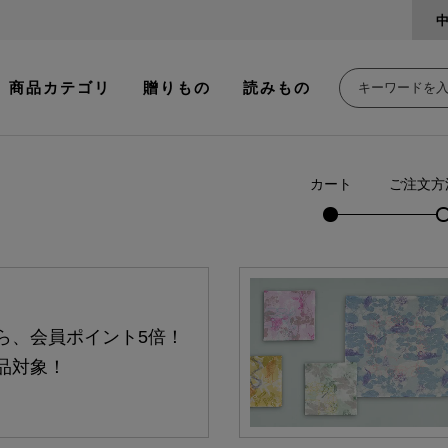
商品カテゴリ
贈りもの
読みもの
カート
ご注文方
ら、会員ポイント5倍！
品対象！