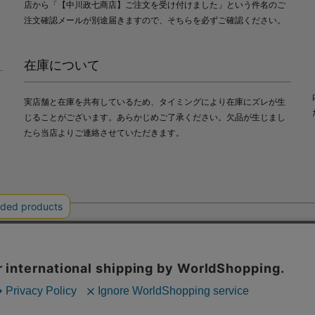
店から「【中川政七商店】ご注文を受け付けました」という件名のご
注文確認メールが別途届きますので、そちらを必ずご確認ください。
在庫について
実店舗と在庫を共有しているため、タイミングにより在庫にズレが生
じることがございます。あらかじめご了承ください。欠品が生じまし
たら当店よりご連絡させていただきます。
会社中川政七商店