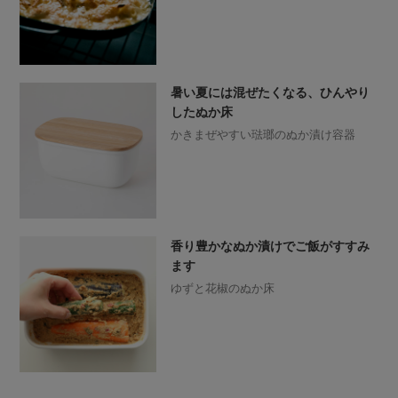
暑い夏には混ぜたくなる、ひんやり
したぬか床
かきまぜやすい琺瑯のぬか漬け容器
香り豊かなぬか漬けでご飯がすすみ
ます
ゆずと花椒のぬか床