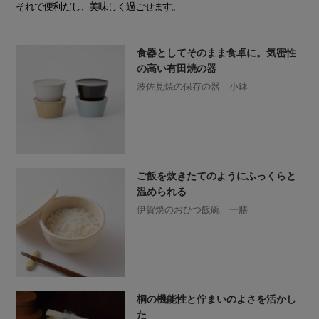
それで便利だし、美味しく過ごせます。
食器としてそのまま食卓に。気密性
の高い有田焼の器
波佐見焼の保存の器 小鉢
ご飯を炊きたてのようにふっくらと
温められる
伊賀焼のおひつ飯碗 一膳
桐の機能性と佇まいのよさを活かし
た