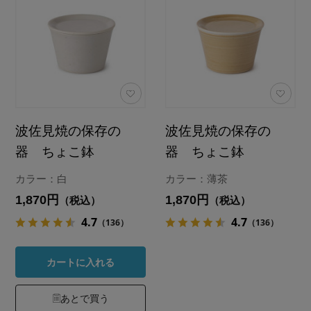
波佐見焼の保存の
波佐見焼の保存の
器 ちょこ鉢
器 ちょこ鉢
カラー：白
カラー：薄茶
1,870円
1,870円
（税込）
（税込）
4.7
4.7
（136）
（136）
カートに入れる
あとで買う