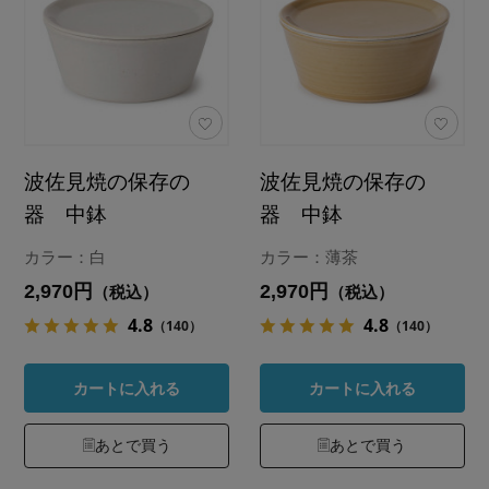
波佐見焼の保存の
波佐見焼の保存の
器 中鉢
器 中鉢
カラー：白
カラー：薄茶
2,970円
2,970円
（税込）
（税込）
4.8
4.8
（140）
（140）
カートに入れる
カートに入れる
あとで買う
あとで買う