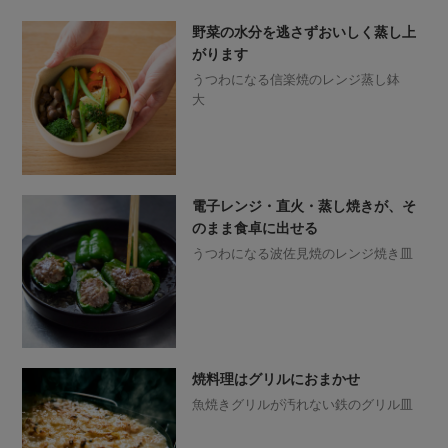
野菜の水分を逃さずおいしく蒸し上
がります
うつわになる信楽焼のレンジ蒸し鉢
大
電子レンジ・直火・蒸し焼きが、そ
のまま食卓に出せる
うつわになる波佐見焼のレンジ焼き皿
焼料理はグリルにおまかせ
魚焼きグリルが汚れない鉄のグリル皿