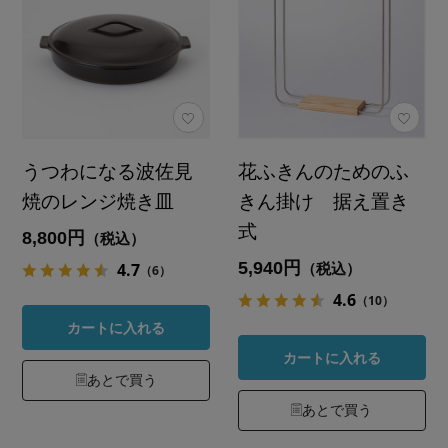
うつわになる波佐見
花ふきんのためのふ
焼のレンジ焼き皿
きん掛け 据え置き
式
8,800円
（税込）
5,940円
4.7
（税込）
（6）
4.6
（10）
カートに入れる
カートに入れる
あとで買う
あとで買う