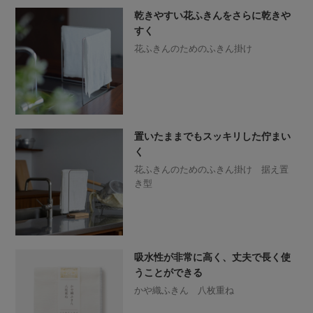
乾きやすい花ふきんをさらに乾きや
すく
花ふきんのためのふきん掛け
置いたままでもスッキリした佇まい
く
花ふきんのためのふきん掛け 据え置
き型
吸水性が非常に高く、丈夫で長く使
うことができる
かや織ふきん 八枚重ね