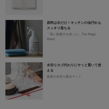
原料は水だけ！キッチンの油汚れも
スッキリ落ちる
「高い除菌力を持った」The Magic
Water
水切りカゴ代わりにサッと置いて使
える
食器の水切り吸水マット