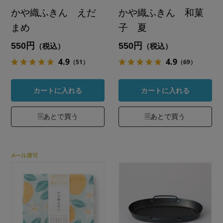
かや織ふきん えだ
かや織ふきん 和菓
まめ
子 夏
550円
550円
（税込）
（税込）
4.9
4.9
（51）
（69）
カートに入れる
カートに入れる
あとで買う
あとで買う