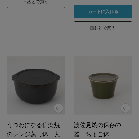
あとで買う
カートに入れる
あとで買う
うつわになる信楽焼
波佐見焼の保存の
のレンジ蒸し鉢 大
器 ちょこ鉢