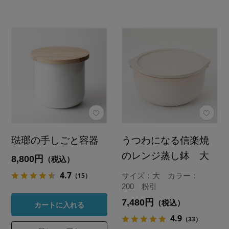
琺瑯の手しごと容器
うつわになる信楽焼
のレンジ蒸し鉢 大
8,800円
（税込）
4.7
（15）
サイズ：大 カラー：
200 粉引
7,480円
（税込）
カートに入れる
4.9
（33）