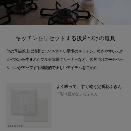
キッチンをリセットする後片づけの道具
他の季節以上に清潔にしておきたい夏場のキッチン。乾きやすいふき
んや水から生まれたマルチ除菌クリーナーなど、後片づけのモチベー
ションがアップする機能的で美しいアイテムをご紹介。
よく吸って、すぐ乾く定番花ふきん
「彩り豊かな」花ふきん