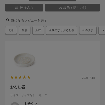
絞り込み
表示：新しい順
気になるレビューを表示
食卓
生姜
薬味
金属のすりおろし器
そのまま
う
2026.7.18
おろし器
サイズ：サイズなし
色：白
ミチクマ