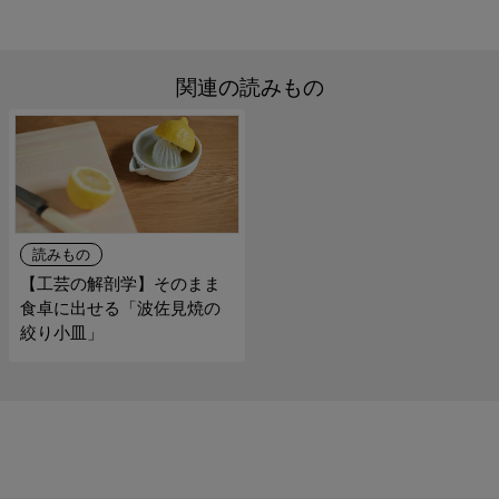
関連の読みもの
読みもの
【工芸の解剖学】そのまま
食卓に出せる「波佐見焼の
絞り小皿」