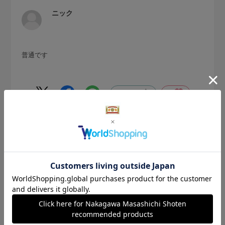
ニック
普通です
参考になった
0
Like!
0
2026.5.16
色合いがステキ