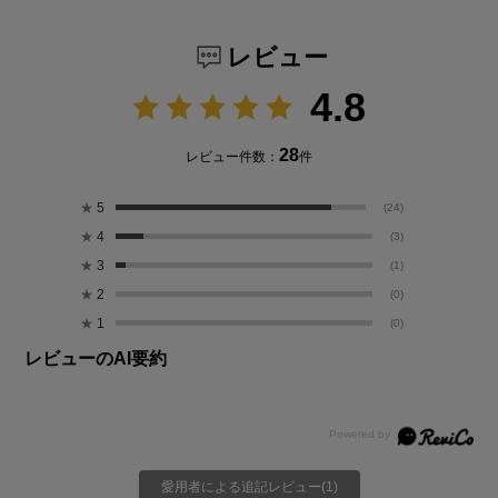
レビュー
4.8
28
レビュー件数：
件
★
5
(24)
★
4
(3)
★
3
(1)
★
2
(0)
★
1
(0)
レビューのAI要約
愛用者による追記レビュー(1)