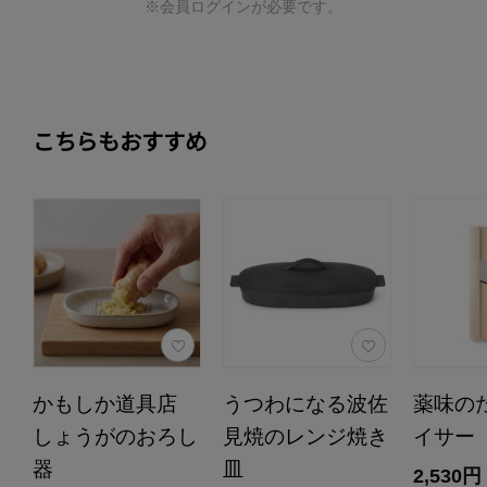
※会員ログインが必要です。
こちらもおすすめ
かもしか道具店
うつわになる波佐
薬味の
しょうがのおろし
見焼のレンジ焼き
イサー
器
皿
2,530円