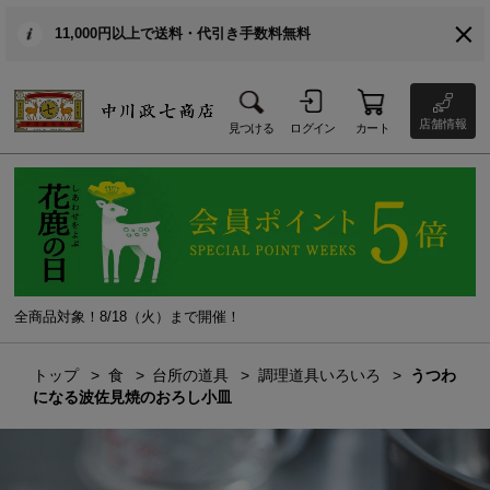
11,000円以上で送料・代引き手数料無料
店舗情報
見つける
ログイン
カート
全商品対象！8/18（火）まで開催！
トップ
食
台所の道具
調理道具いろいろ
うつわ
になる波佐見焼のおろし小皿