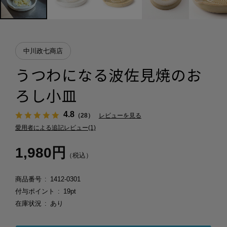
中川政七商店
うつわになる波佐見焼のお
ろし小皿
4.8
（28）
レビューを見る
愛用者による追記レビュー(1)
1,980円
（税込）
商品番号
1412-0301
付与ポイント
19pt
在庫状況
あり