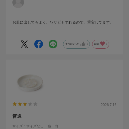
お皿に出してもよく、ワサビもすれるので、重宝してます。
参考になった
0
Like!
0
2026.7.16
普通
サイズ：サイズなし
色：白