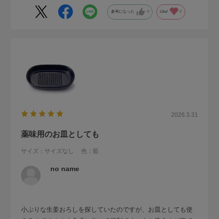
参考になった
0
Like!
0
2026.3.31
薬味用のお皿としても
サイズ：サイズなし
色：藍
no name
小ぶりな生姜おろしを探していたのですが、お皿としても使