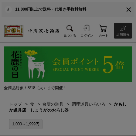
11,000円以上で送料・代引き手数料無料
店舗情報
見つける
ログイン
カート
全商品対象！8/18（火）まで開催！
トップ
食
台所の道具
調理道具いろいろ
かもし
か道具店 しょうがのおろし器
1,000～1,999円