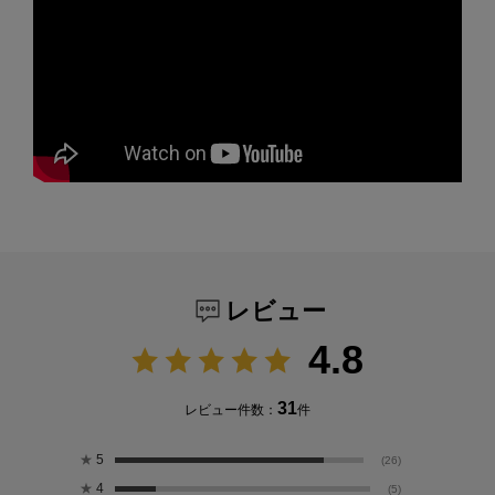
レビュー
4.8
31
レビュー件数：
件
★
5
(26)
★
4
(5)