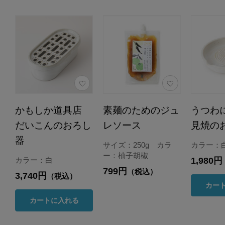
かもしか道具店
素麺のためのジュ
うつわ
だいこんのおろし
レソース
見焼の
器
サイズ：250g カラ
カラー：
ー：柚子胡椒
1,980円
カラー：白
799円
（税込）
3,740円
（税込）
カー
カートに入れる