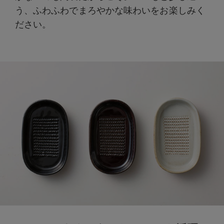
う、ふわふわでまろやかな味わいをお楽しみく
ださい。