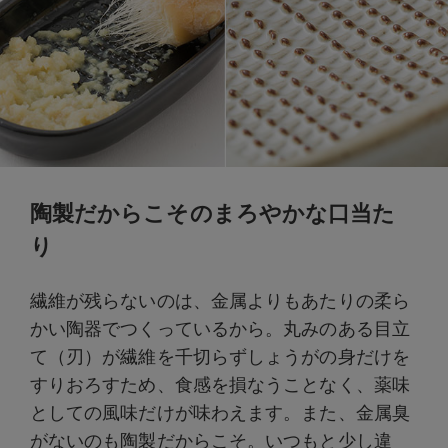
陶製だからこそのまろやかな口当た
り
繊維が残らないのは、金属よりもあたりの柔ら
かい陶器でつくっているから。丸みのある目立
て（刃）が繊維を千切らずしょうがの身だけを
すりおろすため、食感を損なうことなく、薬味
としての風味だけが味わえます。また、金属臭
がないのも陶製だからこそ。いつもと少し違