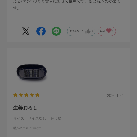
えるのでそのまま食卓に出せて便利です。あと洗うのが楽で
す。
参考になった
0
Like!
0
2026.1.21
生姜おろし
サイズ：サイズなし
色：藍
購入の用途
:ご自宅用