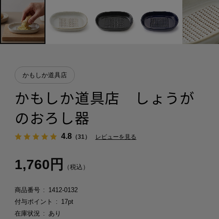
かもしか道具店
かもしか道具店 しょうが
のおろし器
4.8
（31）
レビューを見る
1,760円
（税込）
商品番号
1412-0132
付与ポイント
17pt
在庫状況
あり