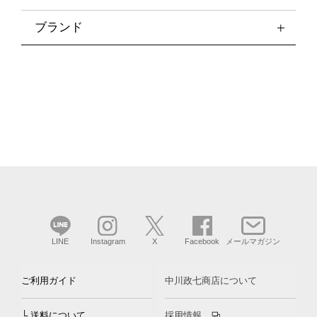
ブランド
LINE
Instagram
X
Facebook
メールマガジン
ご利用ガイド
中川政七商店について
└ 送料について
採用情報