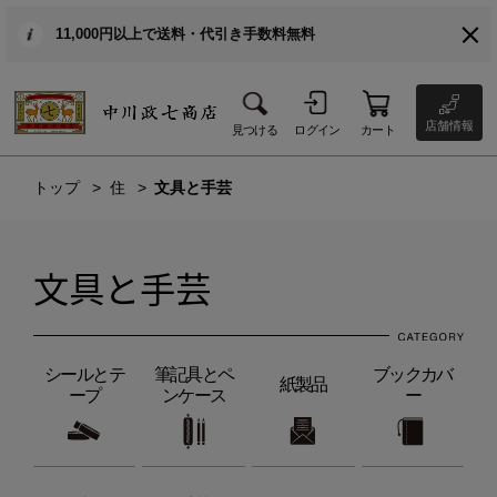
11,000円以上で送料・代引き手数料無料
店舗情報
見つける
ログイン
カート
トップ
住
文具と手芸
文具と手芸
シールとテ
筆記具とペ
ブックカバ
紙製品
ープ
ンケース
ー