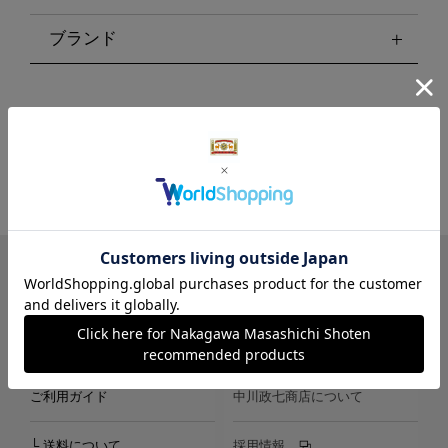
ブランド
LINE
Instagram
X
Facebook
メールマガジン
ご利用ガイド
中川政七商店について
└ 送料について
採用情報