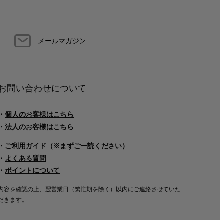
メールマガジン
お問い合わせについて
・
個人のお客様はこちら
・
法人のお客様はこちら
・
ご利用ガイド（※まずご一読ください）
・
よくある質問
・
ポイントについて
内容を確認の上、翌営業日（繁忙期を除く）以内にご連絡させていた
だきます。