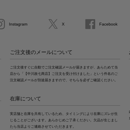
Instagram
X
Facebook
ご注文後のメールについて
ご注文後すぐに自動でご注文確認メールが届きますが、あらためて当
店から「【中川政七商店】ご注文を受け付けました」という件名のご
注文確認メールが別途届きますので、そちらを必ずご確認ください。
在庫について
実店舗と在庫を共有しているため、タイミングにより在庫にズレが生
じることがございます。あらかじめご了承ください。欠品が生じまし
たら当店よりご連絡させていただきます。