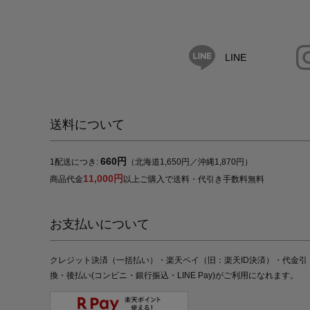
LINE
送料について
660円
1配送につき:
（北海道1,650円／沖縄1,870円）
11,000円
商品代金
以上ご購入で送料・代引き手数料無料
お支払いについて
クレジット決済（一括払い）・楽天ペイ（旧：楽天ID決済）・代金引
換・後払い(コンビニ・銀行振込・LINE Pay)がご利用になれます。