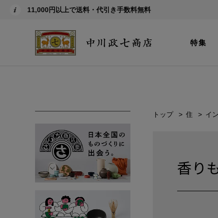
11,000円以上で送料・代引き手数料無料
特集
トップ
住
イ
香り