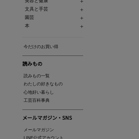
美容と健康
文具と手芸
園芸
本
今だけのお買い得
読みもの
読みもの一覧
わたしの好きなもの
心地好い暮らし
工芸百科事典
メールマガジン・SNS
メールマガジン
LINE公式アカウント