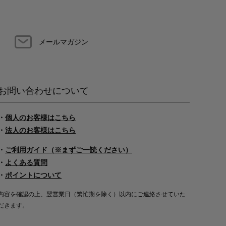
メールマガジン
お問い合わせについて
・
個人のお客様はこちら
・
法人のお客様はこちら
・
ご利用ガイド（※まずご一読ください）
・
よくある質問
・
ポイントについて
内容を確認の上、翌営業日（繁忙期を除く）以内にご連絡させていた
だきます。