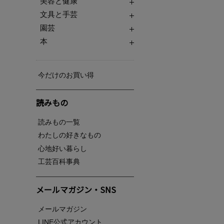
美容と健康
文具と手芸
園芸
本
今だけのお買い得
読みもの
読みもの一覧
わたしの好きなもの
心地好い暮らし
工芸百科事典
メールマガジン・SNS
メールマガジン
LINE公式アカウント