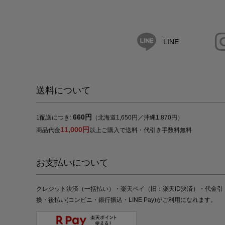
LINE
送料について
660円
1配送につき:
（北海道1,650円／沖縄1,870円）
11,000円
商品代金
以上ご購入で送料・代引き手数料無料
お支払いについて
クレジット決済（一括払い）・楽天ペイ（旧：楽天ID決済）・代金引
換・後払い(コンビニ・銀行振込・LINE Pay)がご利用になれます。