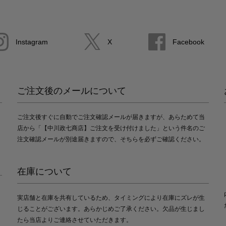
Instagram
X
Facebook
ご注文後のメールについて
ご注文後すぐに自動でご注文確認メールが届きますが、あらためて当
店から「【中川政七商店】ご注文を受け付けました」という件名のご
注文確認メールが別途届きますので、そちらを必ずご確認ください。
在庫について
実店舗と在庫を共有しているため、タイミングにより在庫にズレが生
じることがございます。あらかじめご了承ください。欠品が生じまし
たら当店よりご連絡させていただきます。