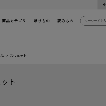
商品カテゴリ
贈りもの
読みもの
料品
スウェット
ェット