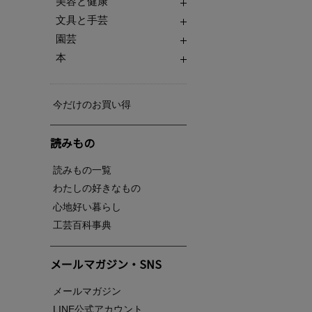
美容と健康
文具と手芸
園芸
本
今だけのお買い得
読みもの
読みもの一覧
わたしの好きなもの
心地好い暮らし
工芸百科事典
メールマガジン・SNS
メールマガジン
LINE公式アカウント