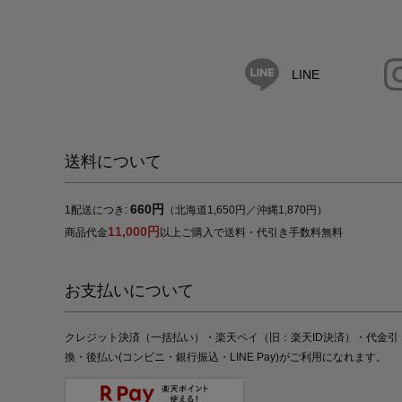
LINE
送料について
660円
1配送につき:
（北海道1,650円／沖縄1,870円）
11,000円
商品代金
以上ご購入で送料・代引き手数料無料
お支払いについて
クレジット決済（一括払い）・楽天ペイ（旧：楽天ID決済）・代金引
換・後払い(コンビニ・銀行振込・LINE Pay)がご利用になれます。