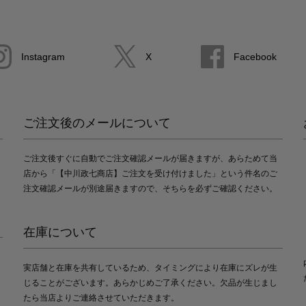
Instagram
X
Facebook
ご注文後のメールについて
ご注文後すぐに自動でご注文確認メールが届きますが、あらためて当
店から「【中川政七商店】ご注文を受け付けました」という件名のご
注文確認メールが別途届きますので、そちらを必ずご確認ください。
在庫について
実店舗と在庫を共有しているため、タイミングにより在庫にズレが生
じることがございます。あらかじめご了承ください。欠品が生じまし
たら当店よりご連絡させていただきます。