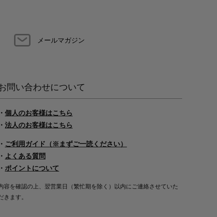
メールマガジン
お問い合わせについて
・
個人のお客様はこちら
・
法人のお客様はこちら
・
ご利用ガイド（※まずご一読ください）
・
よくある質問
・
ポイントについて
内容を確認の上、翌営業日（繁忙期を除く）以内にご連絡させていた
だきます。