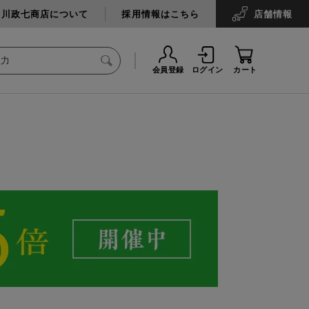
中川政七商店について
採用情報はこちら
店舗
情報
会員登録
ログイン
カート