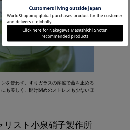
キンを使わず、すりガラスの摩擦で蓋を止める
目にも美しく、開け閉めのストレスも少ないほ
。
ャリスト小泉硝子製作所