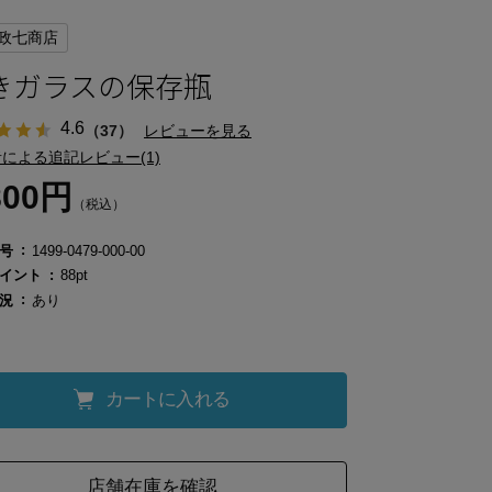
政七商店
きガラスの保存瓶
4.6
（37）
レビューを見る
による追記レビュー(1)
800円
（税込）
号
1499-0479-000-00
イント
88pt
況
あり
カートに入れる
店舗在庫を確認