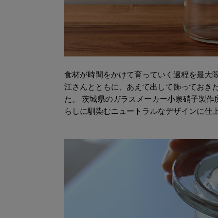
食材が時間をかけて育っていく過程を最大
江さんとともに、あえて出して飾っておき
た。 茨城県のガラスメーカー小泉硝子製作
らしに馴染むニュートラルなデザインに仕