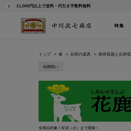
11,000円以上で送料・代引き手数料無料
特集
トップ
食
台所の道具
保存容器と台所収
結婚祝い
全商品対象！8/18（火）まで開催！