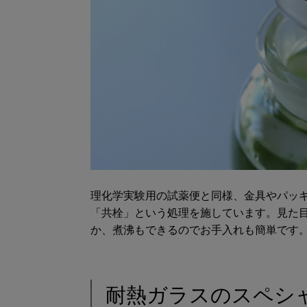
理化学実験用の試薬便と同様、金具やパッ
「共栓」という処理を施しています。見た
か、煮沸もできるのでお手入れも簡単です
耐熱ガラスのスペシ