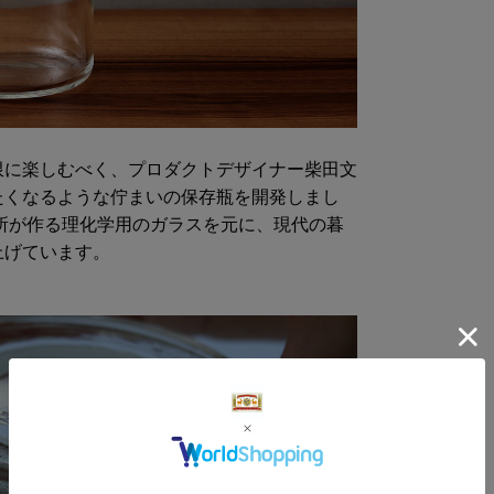
備
商品サイズ
限に楽しむべく、プロダクトデザイナー柴田文
サイ
たくなるような佇まいの保存瓶を開発しまし
所が作る理化学用のガラスを元に、現代の暮
-
上げています。