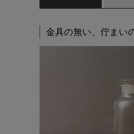
金具の無い、佇まい