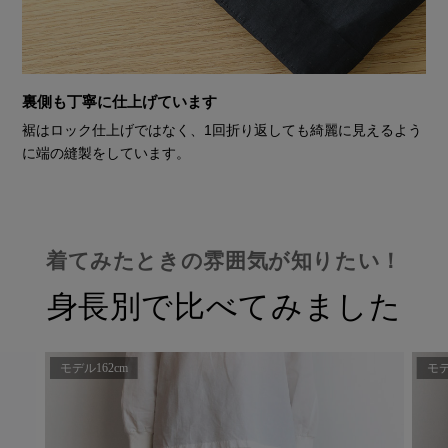
裏側も丁寧に仕上げています
裾はロック仕上げではなく、1回折り返しても綺麗に見えるよう
に端の縫製をしています。
着てみたときの雰囲気が知りたい！
身長別で比べてみました
モデル162cm
モデ