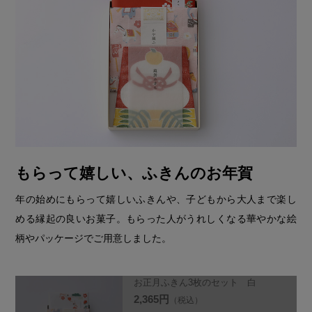
もらって嬉しい、ふきんのお年賀
年の始めにもらって嬉しいふきんや、子どもから大人まで楽し
める縁起の良いお菓子。もらった人がうれしくなる華やかな絵
柄やパッケージでご用意しました。
お正月ふきん3枚のセット 白
2,365円
（税込）