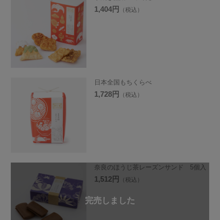
1,404円
（税込）
日本全国もちくらべ
1,728円
（税込）
奈良のほうじ茶レーズンサンド 5個入
1,512円
（税込）