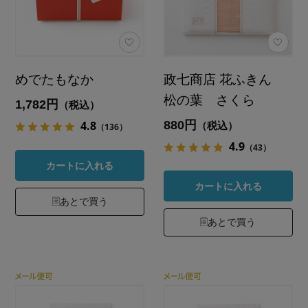
めでたもなか
政七商店 花ふきん
松の葉 さくら
1,782円
（税込）
880円
4.8
（税込）
（136）
4.9
（43）
カートに入れる
カートに入れる
あとで買う
あとで買う