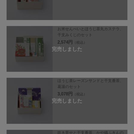
お米せんべいとほうじ茶丸カステラ、
干支みくじのセット
2,574円
（税込）
ほうじ茶レーズンサンドと干支番茶、
葛湯のセット
3,078円
（税込）
吹き寄せと干支番茶、かや織ふきんの