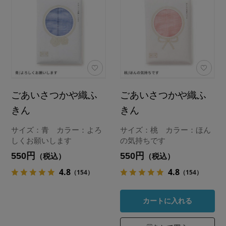
ごあいさつかや織ふ
ごあいさつかや織ふ
きん
きん
サイズ：青 カラー：よろ
サイズ：桃 カラー：ほん
しくお願いします
の気持ちです
550円
550円
（税込）
（税込）
4.8
4.8
（154）
（154）
カートに入れる