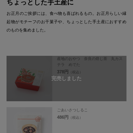
ちょっとした手土産に
お正月のご挨拶には、食べ物も喜ばれるもの。お正月らしい縁
起物がモチーフのお干菓子や、ちょっとした手土産におすすめ
のものを集めました。
産地のおやつ 奈良の焙じ茶 丸カス
テラ めでた
378円
（税込）
ごあいさつしるこ
486円
（税込）