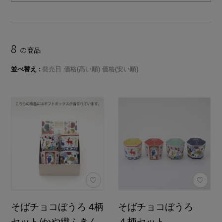
8
の商品
並べ替え
発売日
価格(高い順)
価格(安い順)
そばチョコぼうろ 4柄
そばチョコぼうろ
セット/かや織ふきん
４柄セット