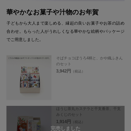
華やかなお菓子や汁物のお年賀
子どもから大人まで楽しめる、縁起の良いお菓子やお茶の詰め
合わせ。もらった人がうれしくなる華やかな絵柄やパッケージ
でご用意しました。
そばチョコぼうろ4柄と、かや織ふきん
のセット
3,942円
（税込）
ほうじ茶丸カステラと干支番茶、干支
みくじのセット
1,914円
（税込）