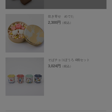
吹き寄せ めでた
2,300円
（税込）
そばチョコぼうろ 4柄セット
3,024円
（税込）