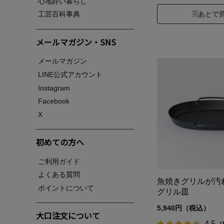
心地好い暮らし
あとで
工芸百科事典
メールマガジン・SNS
メールマガジン
LINE公式アカウント
Instagram
Facebook
X
初めての方へ
ご利用ガイド
よくある質問
魚焼きグリルが汚
ポイントについて
グリル皿
5,940円（税込）
大口注文について
4.5
（