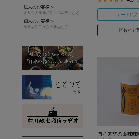
法人のお客様へ
オリジナル商品やノベルティなど
カートに入
個人のお客様へ
記念品やご挨拶の粗品など
あとで
国産素材の薬味味