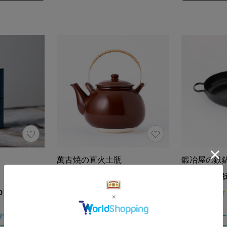
萬古焼の直火土瓶
鍛冶屋の鉄
16,500円（税込）
18,700円（
4.2
0）
（5）
れる
カー