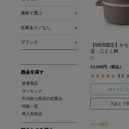
価格で選ぶ
在庫あり／なし
ブランド
【WEB限定】か
店 三とく鍋
茶
13,200円（税込）
商品を探す
4.5
（
新着商品
カートに入
ランキング
中川政七商店の定番品
あとで
特集一覧
再入荷商品