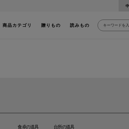
商品カテゴリ
贈りもの
読みもの
食卓の道具
台所の道具