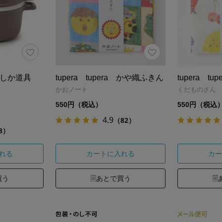
もしか道具
tupera tupera かや織ふきん
tupera t
かおノート
くだものさん
550円（税込）
550円（税込
4.9
（82）
8）
れる
カートに入れる
カー
買う
あとで買う