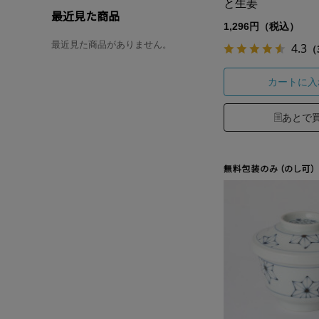
と生姜
最近見た商品
1,296円（税込）
最近見た商品がありません。
4.3
（
カートに入
あとで