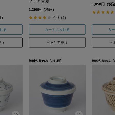
辛子と甘夏
1,650円（税
1,296円（税込）
4.0
3）
（2）
れる
カートに入れる
カー
買う
あとで買う