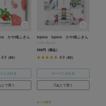
upera かや織ふきん
tupera tupera かや織ふきん
いろいろバス
）
550円（税込）
4.9
4.9
（82）
（82）
トに入れる
カートに入れる
あとで買う
あとで買う