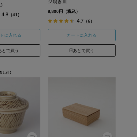
ジ焼き皿
込）
8,800円（税込）
4.8
（41）
4.7
（6）
トに入れる
カートに入れる
あとで買う
あとで買う