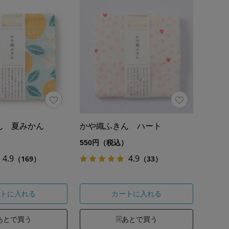
ん 夏みかん
かや織ふきん ハート
）
550円（税込）
4.9
4.9
（169）
（33）
トに入れる
カートに入れる
あとで買う
あとで買う