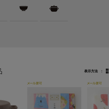
品
表示方法