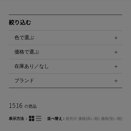
絞り込む
色で選ぶ
価格で選ぶ
在庫あり／なし
ブランド
1516
の商品
表示方法
並べ替え
発売日
価格(高い順)
価格(安い順)