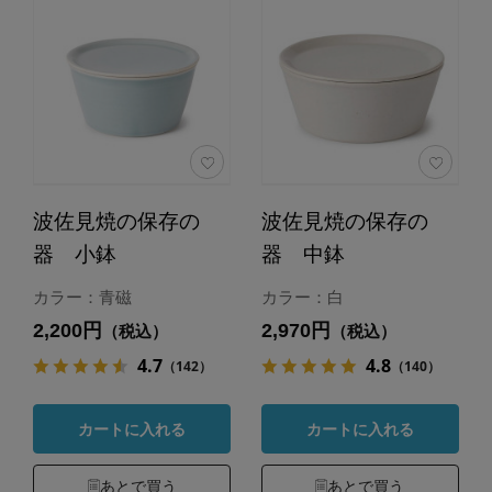
波佐見焼の保存の
波佐見焼の保存の
器 小鉢
器 中鉢
カラー：青磁
カラー：白
2,200円
2,970円
（税込）
（税込）
4.7
4.8
（142）
（140）
カートに入れる
カートに入れる
あとで買う
あとで買う