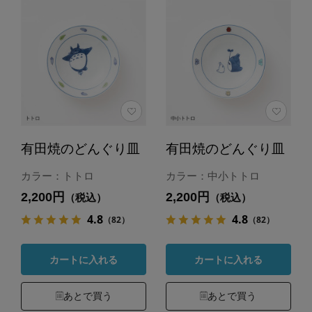
有田焼のどんぐり皿
有田焼のどんぐり皿
カラー：トトロ
カラー：中小トトロ
2,200円
2,200円
（税込）
（税込）
4.8
4.8
（82）
（82）
カートに入れる
カートに入れる
あとで買う
あとで買う