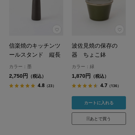
信楽焼のキッチンツ
波佐見焼の保存の
ールスタンド 縦長
器 ちょこ鉢
カラー：墨
カラー：緑
2,750円
1,870円
（税込）
（税込）
4.8
4.7
（23）
（136）
カートに入れる
あとで買う