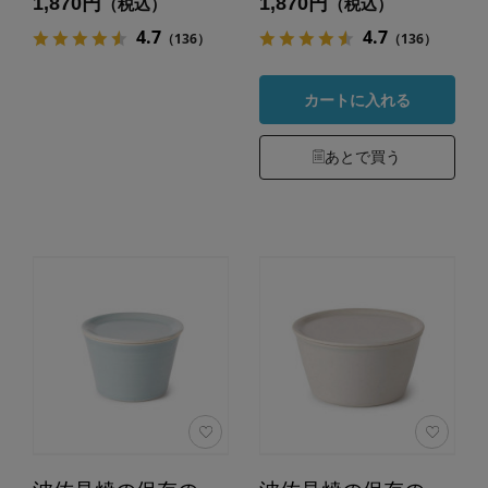
1,870円
1,870円
（税込）
（税込）
4.7
4.7
（136）
（136）
カートに入れる
あとで買う