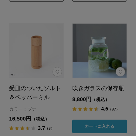
受皿のついたソルト
吹きガラスの保存瓶
＆ペッパーミル
8,800円
（税込）
4.6
（37）
カラー：ブナ
16,500円
（税込）
カートに入れる
3.7
（3）