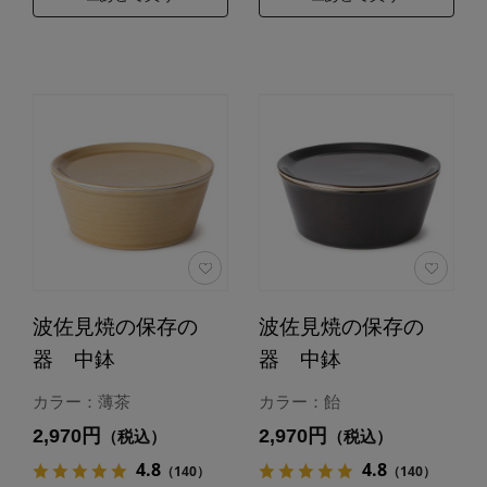
波佐見焼の保存の
波佐見焼の保存の
器 中鉢
器 中鉢
カラー：薄茶
カラー：飴
2,970円
2,970円
（税込）
（税込）
4.8
4.8
（140）
（140）