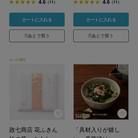
4.6
4.6
（11）
（11）
カートに入れる
カートに入れる
あとで買う
あとで買う
政七商店 花ふきん
「具材入りが嬉し