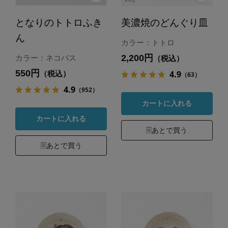
となりのトトロふき
美濃焼のどんぐり皿
ん
カラー：トトロ
2,200円
カラー：ネコバス
（税込）
550円
4.9
（税込）
（63）
4.9
（952）
カートに入れる
カートに入れる
あとで買う
あとで買う