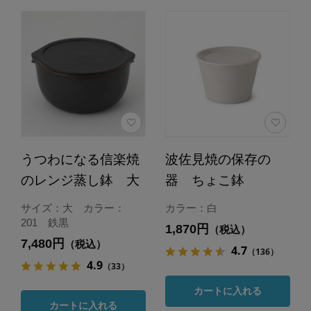
うつわになる信楽焼
波佐見焼の保存の
のレンジ蒸し鉢 大
器 ちょこ鉢
サイズ：大 カラー：
カラー：白
201 鉄黒
1,870円
（税込）
7,480円
（税込）
4.7
（136）
4.9
（33）
カートに入れる
カートに入れる