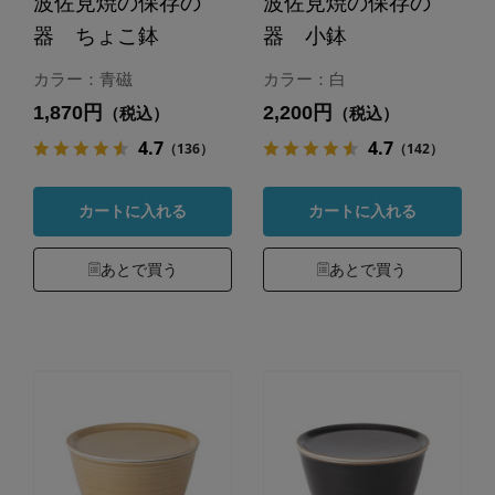
波佐見焼の保存の
波佐見焼の保存の
器 ちょこ鉢
器 小鉢
カラー：青磁
カラー：白
1,870円
2,200円
（税込）
（税込）
4.7
4.7
（136）
（142）
カートに入れる
カートに入れる
あとで買う
あとで買う