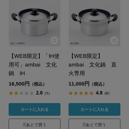
【WEB限定】「IH使
【WEB限定】
用可」ambai 文化
ambai 文化鍋 直
鍋 IH
火専用
16,500円
11,000円
（税込）
（税込）
2.0
4.8
（1）
（6）
カートに入れる
カートに入れる
あとで買う
あとで買う