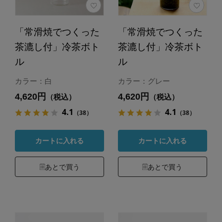
「常滑焼でつくった
「常滑焼でつくった
茶漉し付」冷茶ボト
茶漉し付」冷茶ボト
ル
ル
カラー：白
カラー：グレー
4,620円
4,620円
（税込）
（税込）
4.1
4.1
（38）
（38）
カートに入れる
カートに入れる
あとで買う
あとで買う