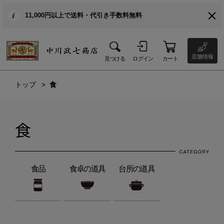
11,000円以上で送料・代引き手数料無料
店舗情報
見つける
ログイン
カート
トップ
食
食
食品
食卓の道具
台所の道具