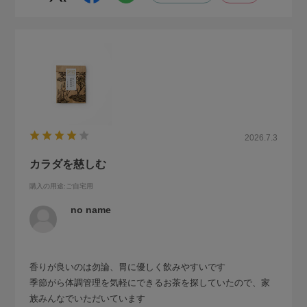
2026.7.3
カラダを慈しむ
購入の用途
:ご自宅用
no name
香りが良いのは勿論、胃に優しく飲みやすいです
季節がら体調管理を気軽にできるお茶を探していたので、家
族みんなでいただいています