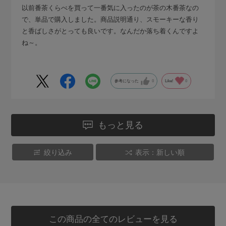
以前番茶くらべを買って一番気に入ったのが茶の木番茶なの
で、単品で購入しました。商品説明通り、スモーキーな香り
と香ばしさがとっても良いです。なんだか落ち着くんですよ
ね～。
参考になった
0
Like!
0
もっと見る
絞り込み
表示：新しい順
この商品の全てのレビューを見る