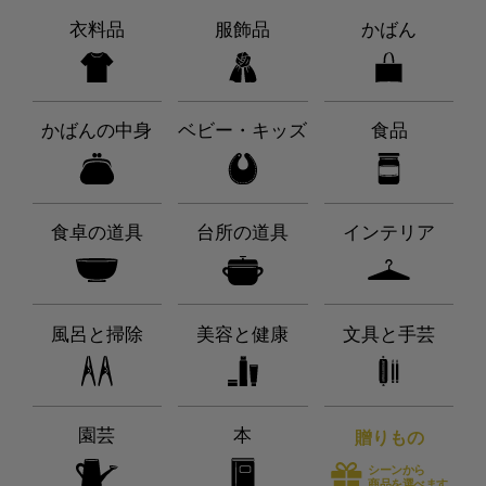
衣料品
服飾品
かばん
かばんの中身
ベビー・キッズ
食品
食卓の道具
台所の道具
インテリア
風呂と掃除
美容と健康
文具と手芸
園芸
本
贈りもの
シーンから
商品を選べます