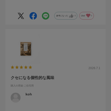
参考になった
0
Like!
0
2026.7.1
クセになる個性的な風味
購入の用途
:ご自宅用
koh