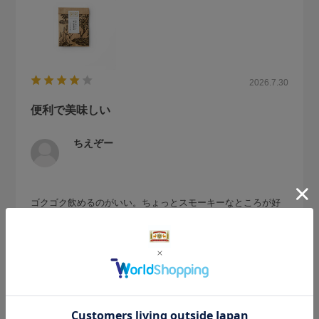
2026.7.30
便利で美味しい
ちえぞー
ゴクゴク飲めるのがいい。ちょっとスモーキーなところが好
き嫌いありそうだけど。私は濃いめにつくるのが好きです。
参考になった
0
Like!
0