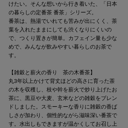
けたい。そんな想いから行き着いた、「日本
の暮らしの定番茶 番茶」シリーズ。
番茶は、熱湯でいれても苦みが出にくく、茶
葉を入れたままにしても渋くなりにくいの
で、つくり置きが簡単。カフェイン量も少な
めで、みんなが飲みやすい暮らしのお茶で
す。
【雑穀と薪火の香り 茶の木番茶】
丸3年以上かけて背丈ほどの高さに育った茶
の木を収穫し、枝や幹を薪火で炒り上げたお
茶に、黒豆や大麦、玄米などの雑穀をブレン
ドしました。スモーキーな香りに雑穀の香ば
しさが加わり、個性的ながら滋味深い番茶で
す。水出しもできますが温かくしてお召し上