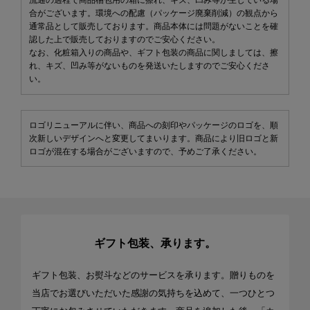
流通の過程で商品梱包用の箱に擦れ、キズ、凹み等が生じている場
合がございます。環境への配慮（パッケージ廃棄削減）の観点から
通常品として販売しております。商品本体には問題がないことを確
認した上で販売しておりますのでご安心ください。
なお、化粧箱入りの商品や、ギフト包装の商品に関しましては、擦
れ、キズ、凹み等がないものを発送いたしますのでご安心くださ
い。
ロゴリニューアルに伴い、商品への刻印やパッケージのロゴを、順
次新しいデザインへと変更してまいります。商品により旧ロゴと新
ロゴが混在する場合がございますので、予めご了承ください。
ギフト包装、承ります。
ギフト包装、お熨斗などのサービスを承ります。贈りものを
当店でお選びいただいた感謝の気持ちを込めて、一つひとつ