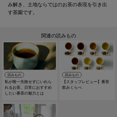
み解き、土地ならではのお茶の表現を引き出
す茶園です。
関連の読みもの
読みもの
読みもの
私が唯一失敗せずにいれら
【スタッフレビュー】番茶
れるお茶。日常におすすめ
飲みくらべ
したい番茶の魅力とは