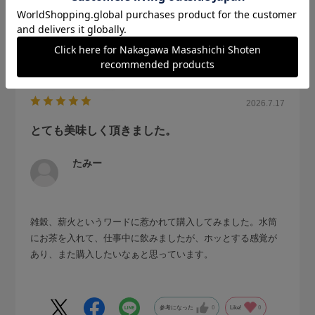
2026.7.17
とても美味しく頂きました。
たみー
雑穀、薪火というワードに惹かれて購入してみました。水筒
にお茶を入れて、仕事中に飲みましたが、ホッとする感覚が
あり、また購入したいなぁと思っています。
参考になった
0
Like!
0