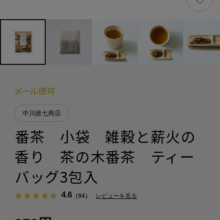
中川政七商店
番茶 小袋 雑穀と薪火の
香り 茶の木番茶 ティー
バッグ3包入
4.6
（94）
レビューを見る