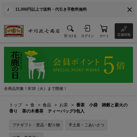
11,000円以上で送料・代引き手数料無料
店舗情報
見つける
ログイン
カート
全商品対象！8/18（火）まで開催！
トップ
食
食品
お茶
番茶 小袋 雑穀と薪火の
香り 茶の木番茶 ティーバッグ3包入
プチギフト・景品・配り物
手土産・ごあいさつ