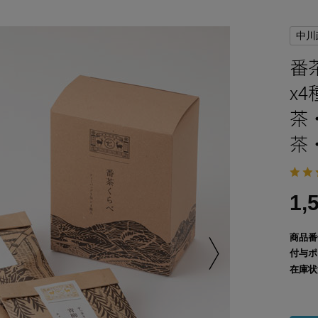
中川
番
x
茶
茶
1,
商品番
付与ポ
在庫状