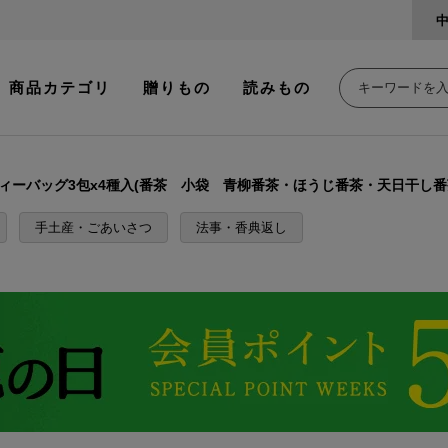
商品カテゴリ
贈りもの
読みもの
ィーバッグ3包x4種入(番茶 小袋 青柳番茶・ほうじ番茶・天日干し
手土産・ごあいさつ
法事・香典返し