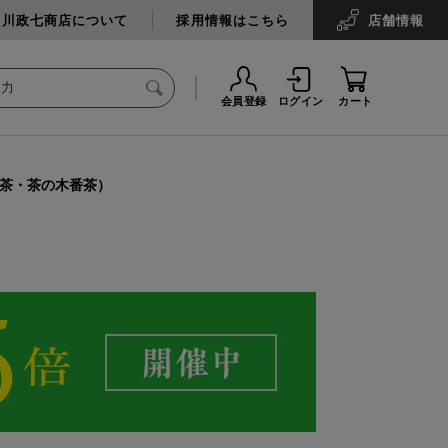
中川政七商店について
採用情報はこちら
店舗
情報
会員登録
ログイン
カート
番茶・茶の木番茶）