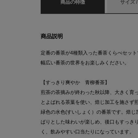
商品の特徴
サイズ 
商品説明
定番の番茶が4種類入った番茶くらべセッ
幅広い番茶の世界をお楽しみください。
【すっきり爽やか 青柳番茶】
煎茶の茶摘みが終わった秋以降、大きく育っ
とよばれる茶葉を使い、焙じ加工を施さず
緑色の水色(すいしょく）の番茶です。焙じ
ぱりとした味わいが楽しめ、後口もすっき
く、飲みやすい口当たりになっています。