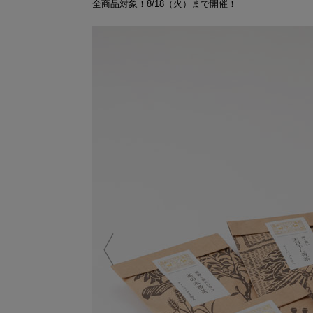
全商品対象！8/18（火）まで開催！