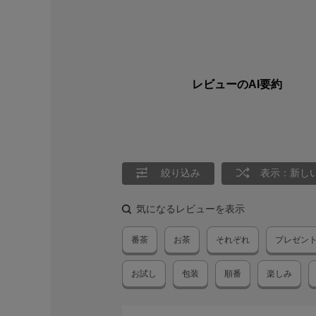
レビューのAI要約
絞り込み
表示：新し
気になるレビューを表示
番茶
お茶
それぞれ
プレゼン
お試し
包装
順番
楽しみ