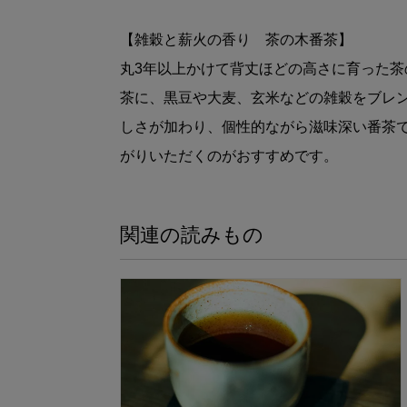
【雑穀と薪火の香り 茶の木番茶】
丸3年以上かけて背丈ほどの高さに育った
茶に、黒豆や大麦、玄米などの雑穀をブレ
しさが加わり、個性的ながら滋味深い番茶
がりいただくのがおすすめです。
関連の読みもの