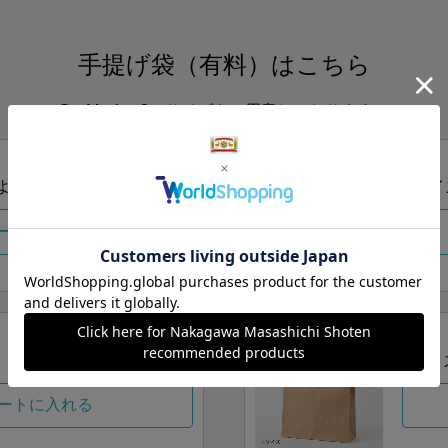
手提げ袋（有料）はこちら
S・M・Lの3つサイズをご用意しております。
ズより当店にお任せ
Sサイ
ートに入れる
Lサイ
ートに入れる