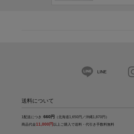
LINE
送料について
660円
1配送につき:
（北海道1,650円／沖縄1,870円）
11,000円
商品代金
以上ご購入で送料・代引き手数料無料