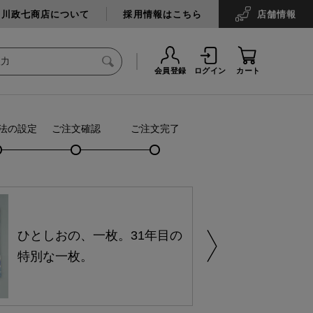
中川政七商店について
採用情報はこちら
店舗
情報
会員登録
ログイン
カート
法の設定
ご注文確認
ご注文完了
ひとしおの、一枚。31年目の
特別な一枚。