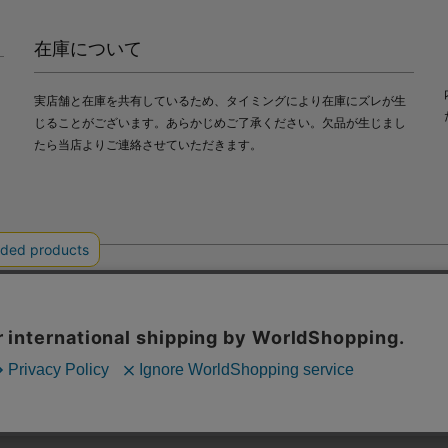
在庫について
実店舗と在庫を共有しているため、タイミングにより在庫にズレが生
じることがございます。あらかじめご了承ください。欠品が生じまし
たら当店よりご連絡させていただきます。
会社中川政七商店
び利便性向上のためにクッキー（Cookie）を使用いたします。詳細