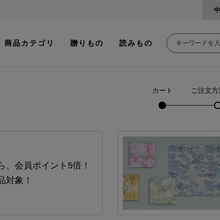
商品カテゴリ
贈りもの
読みもの
カート
ご注文方
ら、会員ポイント5倍！
品対象！