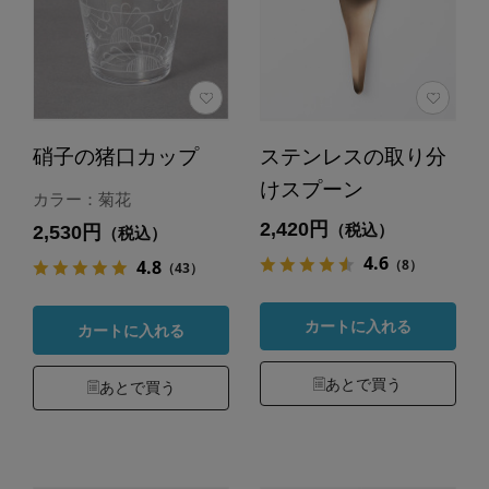
硝子の猪口カップ
ステンレスの取り分
けスプーン
カラー：菊花
2,420円
（税込）
2,530円
（税込）
4.6
（8）
4.8
（43）
カートに入れる
カートに入れる
あとで買う
あとで買う