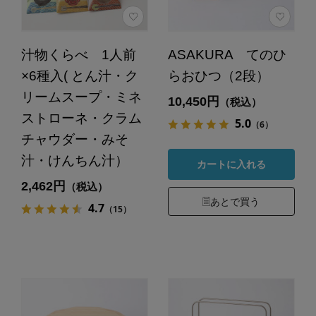
汁物くらべ 1人前
ASAKURA てのひ
×6種入( とん汁・ク
らおひつ（2段）
リームスープ・ミネ
10,450円
（税込）
ストローネ・クラム
5.0
（6）
チャウダー・みそ
汁・けんちん汁）
カートに入れる
2,462円
（税込）
あとで買う
4.7
（15）