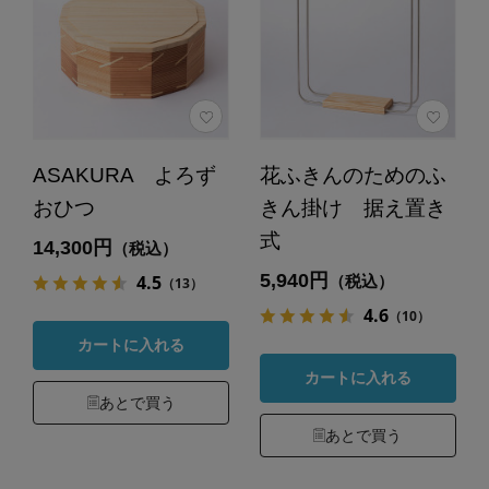
ASAKURA よろず
花ふきんのためのふ
おひつ
きん掛け 据え置き
式
14,300円
（税込）
5,940円
4.5
（税込）
（13）
4.6
（10）
カートに入れる
カートに入れる
あとで買う
あとで買う