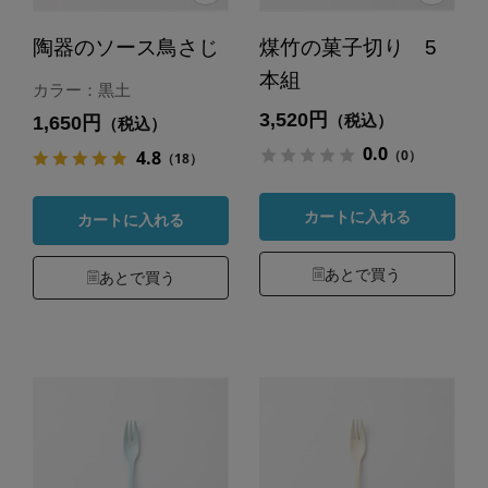
陶器のソース鳥さじ
煤竹の菓子切り 5
本組
カラー：黒土
3,520円
（税込）
1,650円
（税込）
0.0
（0）
4.8
（18）
カートに入れる
カートに入れる
あとで買う
あとで買う