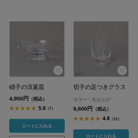
硝子の涼菓皿
切子の足つきグラス
4,950円
（税込）
カラー：丸ならび
5.0
6,600円
（7）
（税込）
4.8
（12）
カートに入れる
カートに入れる