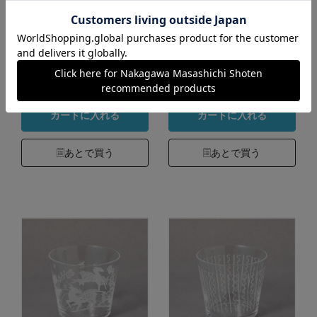
スター
スター
カラー：薄墨
カラー：半晒
1,430円
1,430円
（税込）
（税込）
5.0
5.0
（3）
（3）
カートに入れる
カートに入れる
あとで買う
あとで買う