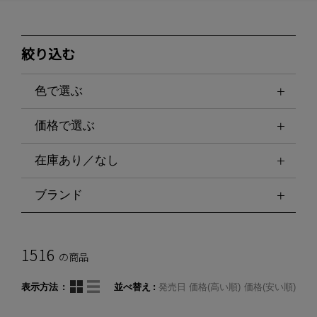
絞り込む
色で選ぶ
価格で選ぶ
在庫あり／なし
ブランド
1516
の商品
表示方法
並べ替え
発売日
価格(高い順)
価格(安い順)