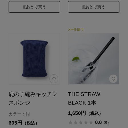
あとで買う
あとで買う
鹿の子編みキッチン
THE STRAW
スポンジ
BLACK 1本
1,650円
（税込）
カラー：紺
0.0
605円
（0）
（税込）