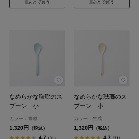
あとで買う
あとで買う
なめらかな琺瑯のス
なめらかな琺瑯のス
プーン 小
プーン 小
カラー：青磁
カラー：生成
1,320円
1,320円
（税込）
（税込）
4.7
4.7
（31）
（31）