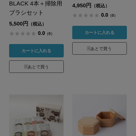
BLACK 4本＋掃除用
4,950円
（税込）
ブラシセット
0.0
（0）
5,500円
（税込）
0.0
カートに入れる
（0）
あとで買う
カートに入れる
あとで買う