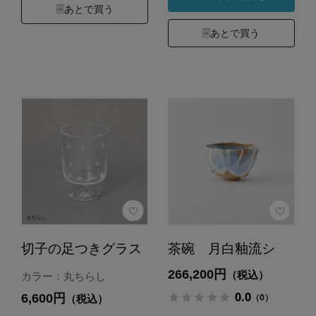
あとで買う
あとで買う
切子の足つきグラス
茶碗 月白釉流シ
266,200円
（税込）
カラー：丸ちらし
0.0
6,600円
（0）
（税込）