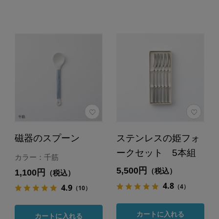
磁器のスプーン
ステンレスの姫フォ
ークセット 5本組
カラー：千筋
5,500円
（税込）
1,100円
（税込）
4.8
（4）
4.9
（10）
カートに入れる
カートに入れる