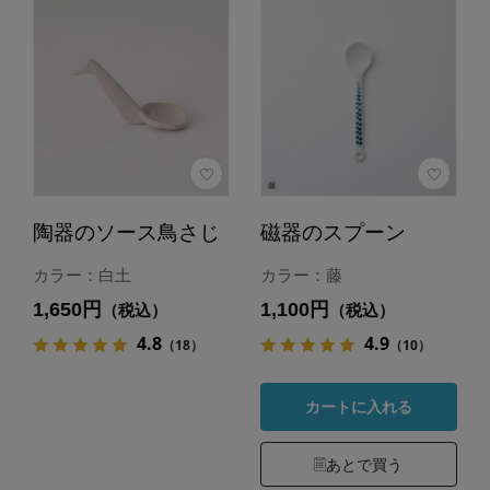
陶器のソース鳥さじ
磁器のスプーン
カラー：白土
カラー：藤
1,650円
1,100円
（税込）
（税込）
4.8
4.9
（18）
（10）
カートに入れる
あとで買う