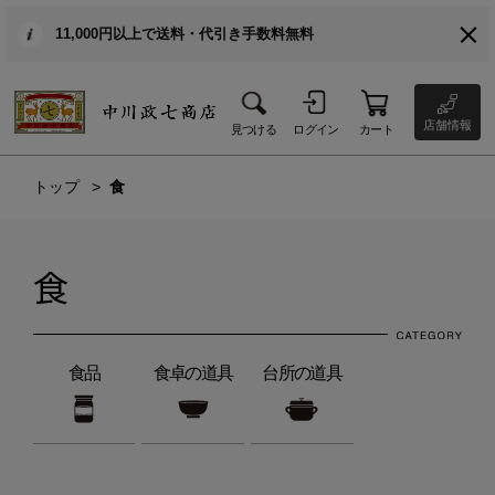
11,000円以上で送料・代引き手数料無料
店舗情報
見つける
ログイン
カート
トップ
食
食
食品
食卓の道具
台所の道具