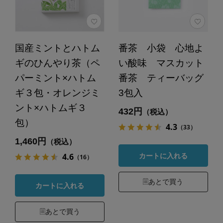
国産ミントとハトム
番茶 小袋 心地よ
ギのひんやり茶（ペ
い酸味 マスカット
パーミント×ハトム
番茶 ティーバッグ
ギ３包・オレンジミ
3包入
ント×ハトムギ３
432円
（税込）
包）
4.3
（33）
1,460円
（税込）
4.6
カートに入れる
（16）
あとで買う
カートに入れる
あとで買う