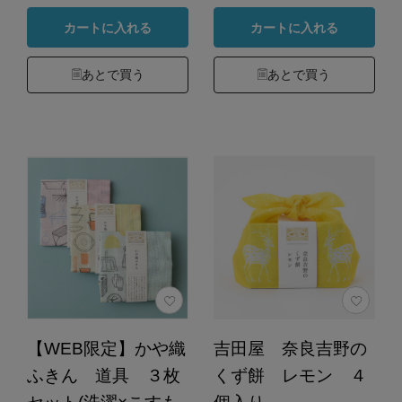
カートに入れる
カートに入れる
あとで買う
あとで買う
【WEB限定】かや織
吉田屋 奈良吉野の
ふきん 道具 ３枚
くず餅 レモン ４