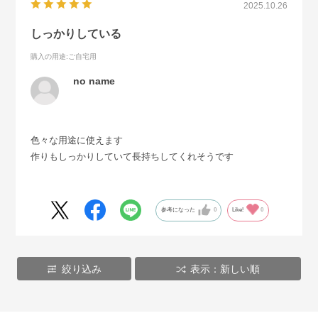
2025.10.26
しっかりしている
購入の用途
:ご自宅用
no name
色々な用途に使えます
作りもしっかりしていて長持ちしてくれそうです
参考になった
0
Like!
0
絞り込み
表示：新しい順