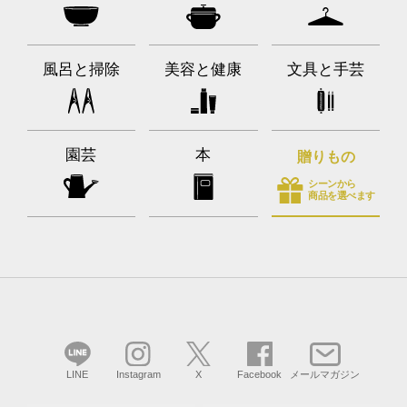
風呂と掃除
美容と健康
文具と手芸
園芸
本
贈りもの
シーンから
商品を選べます
LINE
Instagram
X
Facebook
メールマガジン