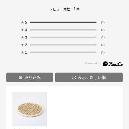
1
レビュー件数：
件
★
5
(1)
★
4
(0)
★
3
(0)
★
2
(0)
★
1
(0)
絞り込み
表示：新しい順