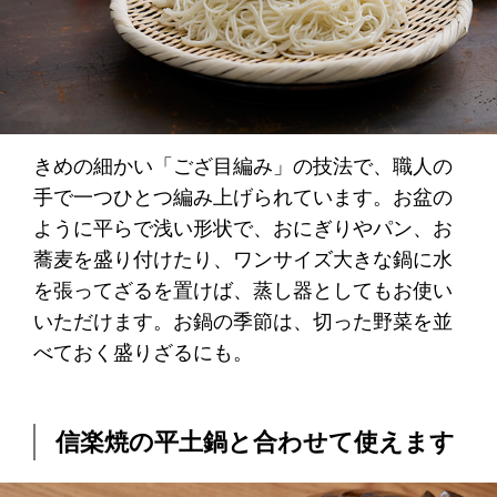
きめの細かい「ござ目編み」の技法で、職人の
手で一つひとつ編み上げられています。お盆の
ように平らで浅い形状で、おにぎりやパン、お
蕎麦を盛り付けたり、ワンサイズ大きな鍋に水
を張ってざるを置けば、蒸し器としてもお使い
いただけます。お鍋の季節は、切った野菜を並
べておく盛りざるにも。
信楽焼の平土鍋と合わせて使えます