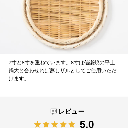
7寸と8寸を重ねています。8寸は信楽焼の平土
鍋大と合わせれば蒸しザルとしてご使用いただ
けます。
レビュー
5.0