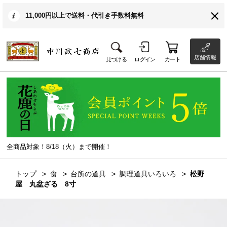
11,000円以上で送料・代引き手数料無料
店舗情報
見つける
ログイン
カート
全商品対象！8/18（火）まで開催！
トップ
食
台所の道具
調理道具いろいろ
松野
屋 丸盆ざる 8寸