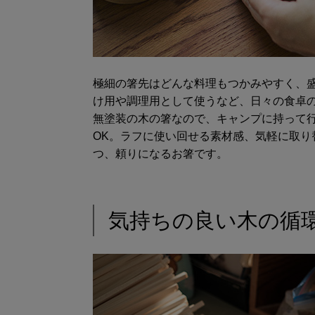
極細の箸先はどんな料理もつかみやすく、
け用や調理用として使うなど、日々の食卓
無塗装の木の箸なので、キャンプに持って
OK。ラフに使い回せる素材感、気軽に取り
つ、頼りになるお箸です。
気持ちの良い木の循