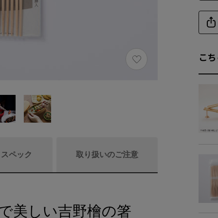
こち
/ スペック
取り扱いのご注意
かで美しい吉野檜の箸
商品詳細