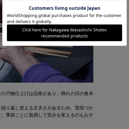
木の刃物仕上げは品格があり、晴れの日の食卓
て繰り返し使える丈夫さがあるため、普段づか
す。季節ごとに新調して気分を変えるのもおす