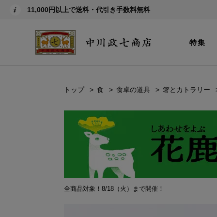
11,000円以上で送料・代引き手数料無料
特集
トップ
食
食卓の道具
箸とカトラリー
全商品対象！8/18（火）まで開催！