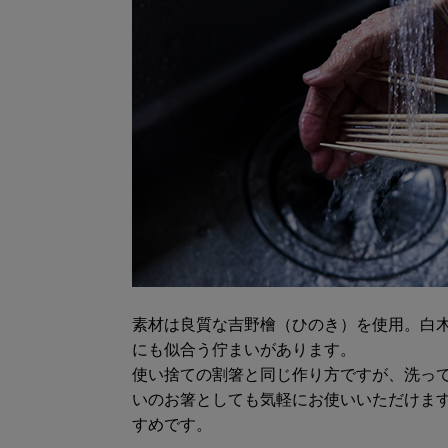
素材は良質な吉野檜（ひのき）を使用。白
にも似合う佇まいがあります。
使い捨ての割箸と同じ作り方ですが、洗っ
いのお箸としても気軽にお使いいただけま
すめです。