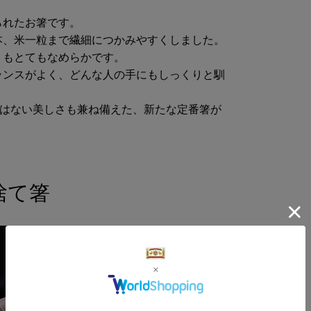
-
られたお箸です。
本、米一粒まで繊細につかみやすくしました。
りもとてもなめらかです。
ランスがよく、どんな人の手にもしっくりと馴
にはない美しさも兼ね備えた、新たな定番箸が
捨て箸