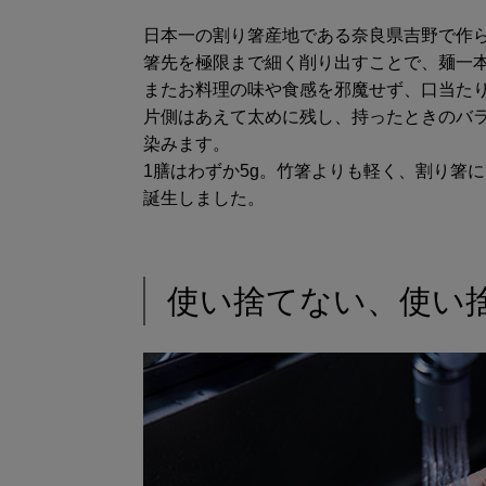
日本一の割り箸産地である奈良県吉野で作
箸先を極限まで細く削り出すことで、麺一
またお料理の味や食感を邪魔せず、口当た
片側はあえて太めに残し、持ったときのバ
染みます。
1膳はわずか5g。竹箸よりも軽く、割り箸
誕生しました。
使い捨てない、使い