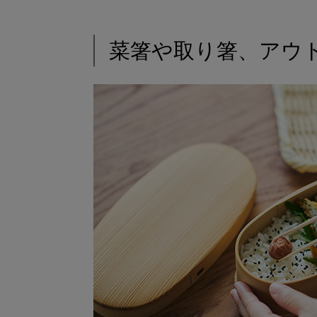
菜箸や取り箸、アウ