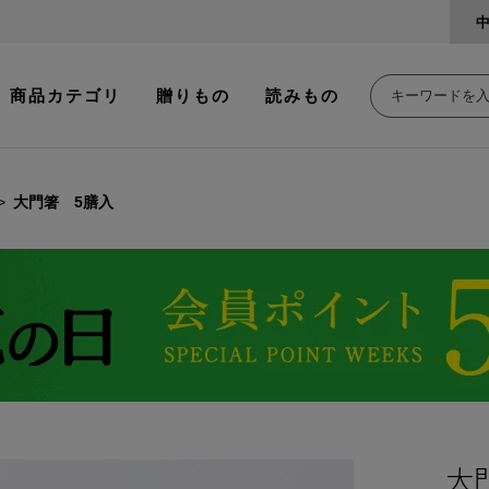
商品カテゴリ
贈りもの
読みもの
大門箸 5膳入
大