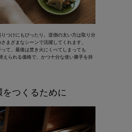
盛りつけにもぴったり。逆側の太い方は取り分
のさまざまなシーンで活躍してくれます。
行って、最後は焚き火にくべてしまっても
替えられる価格で、かつ十分な使い勝手を持
環をつくるために