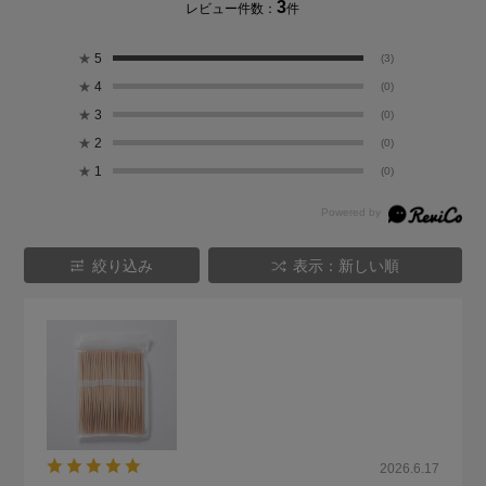
3
レビュー件数：
件
★
5
(3)
★
4
(0)
★
3
(0)
★
2
(0)
★
1
(0)
絞り込み
表示：新しい順
2026.6.17