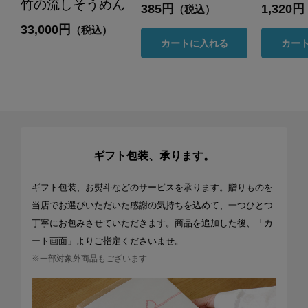
竹の流しそうめん
385円
1,320円
（税込）
33,000円
（税込）
カートに入れる
カー
ギフト包装、承ります。
ギフト包装、お熨斗などのサービスを承ります。贈りものを
当店でお選びいただいた感謝の気持ちを込めて、一つひとつ
丁寧にお包みさせていただきます。商品を追加した後、「カ
ート画面」よりご指定くださいませ。
※一部対象外商品もございます