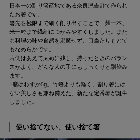
日本一の割り箸産地である奈良県吉野で作られ
たお箸です。
箸先を極限まで細く削り出すことで、麺一本、
米一粒まで繊細につかみやすくしました。また
お料理の味や食感を邪魔せず、口当たりもとて
もなめらかです。
片側はあえて太めに残し、持ったときのバラン
スがよく、どんな人の手にもしっくりと馴染み
ます。
1膳はわずか5g。竹箸よりも軽く、割り箸には
ない美しさも兼ね備えた、新たな定番箸が誕生
しました。
使い捨てない、使い捨て箸