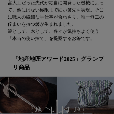
宮大工だった先代が独自に開発した機械によっ
て、他にはない極限まで細い箸先を実現。そこ
に職人の繊細な手仕事が合わさり、唯一無二の
佇まいを持つ箸が生まれました。
箸として、木として、各々が気持ちよく使う
「本当の使い捨て」を提案するお箸です。
「地産地匠アワード2025」グランプ
リ商品