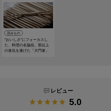
読みもの
“おいしさ”にフォーカスし
た、料理の名脇役。形以上
の進化を遂げた「大門箸」
レビュー
5.0