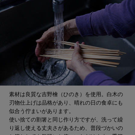
素材は良質な吉野檜（ひのき）を使用。白木の
刃物仕上げは品格があり、晴れの日の食卓にも
似合う佇まいがあります。
使い捨ての割箸と同じ作り方ですが、洗って繰
り返し使える丈夫さがあるため、普段づかいの