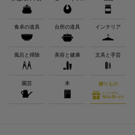
食卓の道具
台所の道具
インテリア
風呂と掃除
美容と健康
文具と手芸
園芸
本
贈りもの
シーンから
商品を選べます