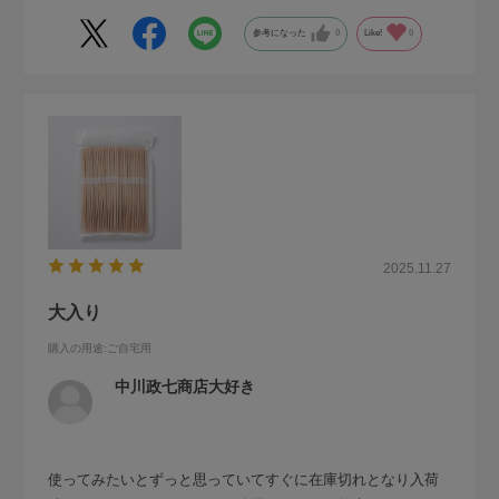
参考になった
0
Like!
0
2025.11.27
大入り
購入の用途
:ご自宅用
中川政七商店大好き
使ってみたいとずっと思っていてすぐに在庫切れとなり入荷