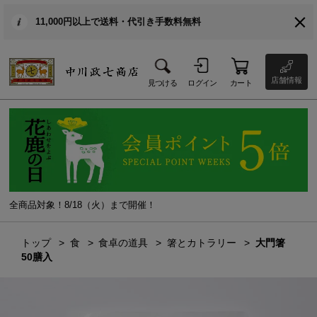
11,000円以上で送料・代引き手数料無料
店舗情報
見つける
ログイン
カート
全商品対象！8/18（火）まで開催！
トップ
食
食卓の道具
箸とカトラリー
大門箸
50膳入