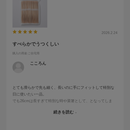
2026.2.24
すべらかでうつくしい
購入の用途
:ご自宅用
こころん
とても滑らかで先も細く、長いのに手にフィットして特別な
日に使いたい一品。
でも26cmは長すぎて特別な時や菜箸として、となってしま
う。
続きを読む
このクオリティで22cmぐらいであれば、ピクニックやキャン
プにも持ち出しやすいのに、とも思います。ショートタイプ
も出るといいな。