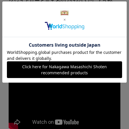
グジュアリーと言えるのではないでしょうか。
（デザイナー Oji & Design 代表 大治将典）
地産地匠アワードについて、詳しくは
こちら
を
ご覧ください。
吉野箸の伝統を受け継ぐ「廣箸」