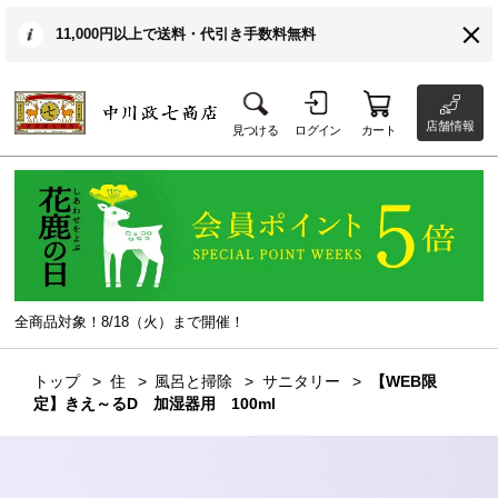
11,000円以上で送料・代引き手数料無料
店舗情報
見つける
ログイン
カート
全商品対象！8/18（火）まで開催！
トップ
住
風呂と掃除
サニタリー
【WEB限
定】きえ～るD 加湿器用 100ml