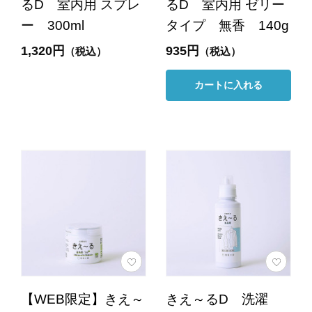
るD 室内用 スプレ
るD 室内用 ゼリー
ー 300ml
タイプ 無香 140g
1,320円
935円
（税込）
（税込）
カートに入れる
【WEB限定】きえ～
きえ～るD 洗濯