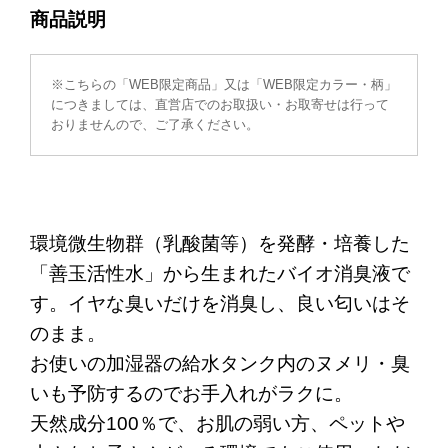
商品説明
※こちらの「WEB限定商品」又は「WEB限定カラー・柄」
につきましては、直営店でのお取扱い・お取寄せは行って
おりませんので、ご了承ください。
環境微生物群（乳酸菌等）を発酵・培養した
「善玉活性水」から生まれたバイオ消臭液で
す。イヤな臭いだけを消臭し、良い匂いはそ
のまま。
お使いの加湿器の給水タンク内のヌメリ・臭
いも予防するのでお手入れがラクに。
天然成分100％で、お肌の弱い方、ペットや