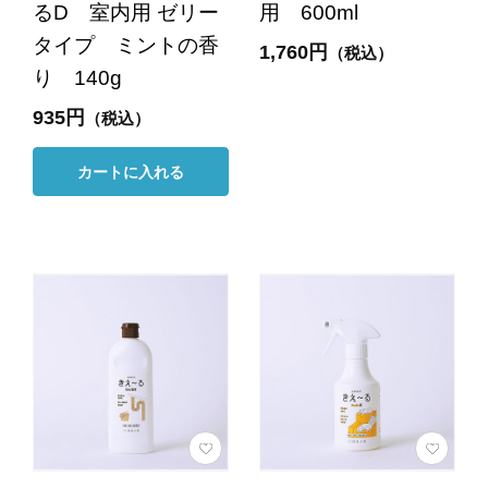
るD 室内用 ゼリー
用 600ml
タイプ ミントの香
1,760円
（税込）
り 140g
935円
（税込）
カートに入れる