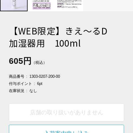
【WEB限定】きえ～るD
加湿器用 100ml
605円
（税込）
商品番号
1303-0207-200-00
付与ポイント
6pt
在庫状況
なし
店舗の取り扱いがありません