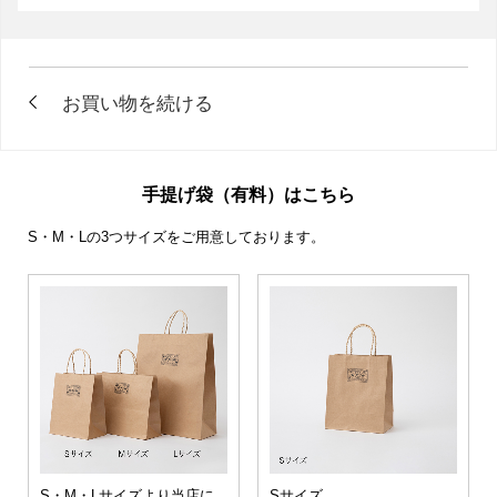
手提げ袋（有料）はこちら
S・M・Lの3つサイズをご用意しております。
S・M・Lサイズより当店に
Sサイズ