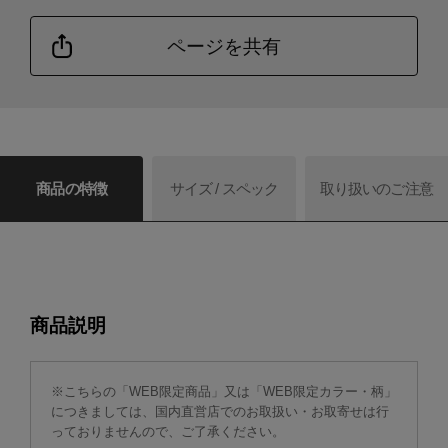
ページを共有
商品の特徴
サイズ / スペック
取り扱いのご注意
商品説明
※こちらの「WEB限定商品」又は「WEB限定カラー・柄」
につきましては、国内直営店でのお取扱い・お取寄せは行
っておりませんので、ご了承ください。