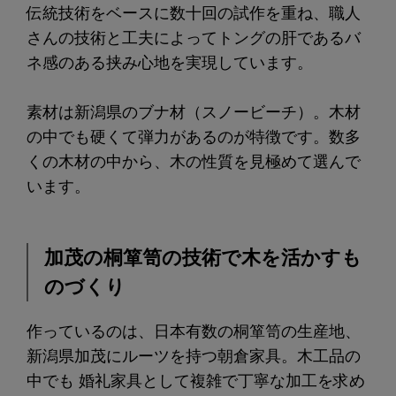
伝統技術をベースに数十回の試作を重ね、職人
さんの技術と工夫によってトングの肝であるバ
ネ感のある挟み心地を実現しています。
素材は新潟県のブナ材（スノービーチ）。木材
の中でも硬くて弾力があるのが特徴です。数多
くの木材の中から、木の性質を見極めて選んで
います。
加茂の桐箪笥の技術で木を活かすも
のづくり
作っているのは、日本有数の桐箪笥の生産地、
新潟県加茂にルーツを持つ朝倉家具。木工品の
中でも 婚礼家具として複雑で丁寧な加工を求め