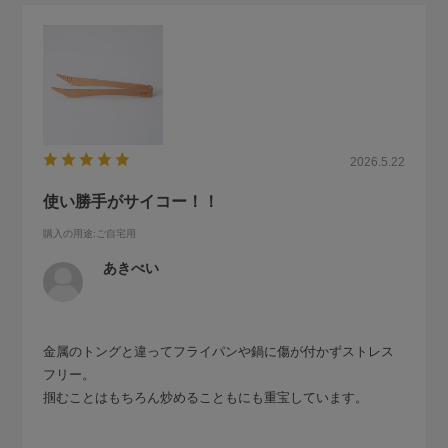
2026.5.22
使い勝手がサイコー！！
購入の用途
:ご自宅用
あきべい
金属のトングと違ってフライパンや鍋に傷が付かずストレス
フリー。
掴むことはもちろん炒めることもにも重宝しています。