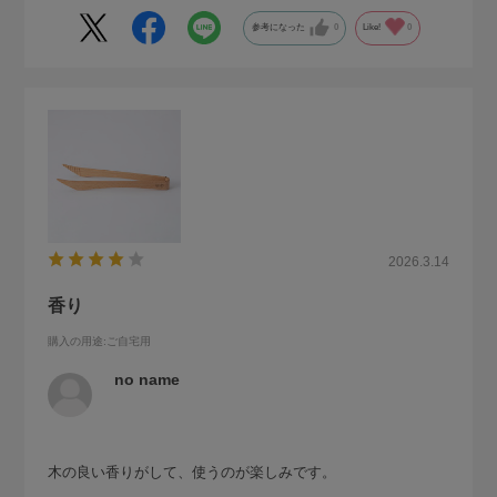
参考になった
0
Like!
0
2026.3.14
香り
購入の用途
:ご自宅用
no name
木の良い香りがして、使うのが楽しみです。