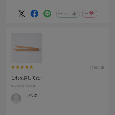
参考になった
0
Like!
0
2026.2.25
これを探してた！
購入の用途
:ご自宅用
いろは