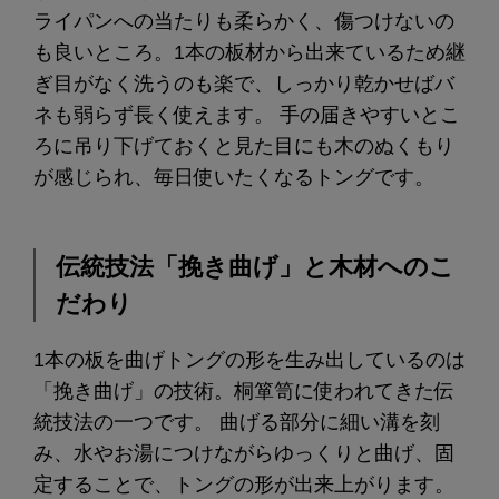
ライパンへの当たりも柔らかく、傷つけないの
も良いところ。1本の板材から出来ているため継
ぎ目がなく洗うのも楽で、しっかり乾かせばバ
ネも弱らず長く使えます。 手の届きやすいとこ
ろに吊り下げておくと見た目にも木のぬくもり
が感じられ、毎日使いたくなるトングです。
伝統技法「挽き曲げ」と木材へのこ
だわり
1本の板を曲げトングの形を生み出しているのは
「挽き曲げ」の技術。桐箪笥に使われてきた伝
統技法の一つです。 曲げる部分に細い溝を刻
み、水やお湯につけながらゆっくりと曲げ、固
定することで、トングの形が出来上がります。