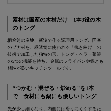
素材は国産の木材だけ 1本3役の木
のトング
桐箪笥の産地、新潟で作る調理用トング。国産
のブナ材を、桐箪笥に使われる「挽き曲げ」の
技術で加工した独特の形。トング・ヘラ・菜箸
の3つの機能を持ち、金属のフライパンや鍋とも
相性が良いキッチンツールです。
"つかむ・混ぜる・炒める"を1本
で 食材にも鍋にも優しいトング
先が少し細くなり、内側には滑りにくくするた