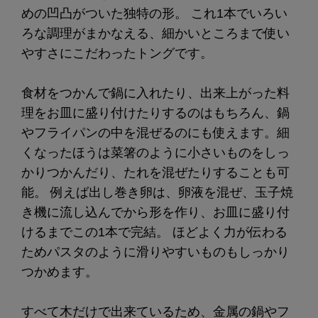
めの凹凸がついた独特の形。 これ1本でいろい
ろな調理がまかなえる、細かいところまで使い
やすさにこだわったトングです。
食材をつかんで鍋に入れたり、出来上がった料
理をお皿に盛り付けたりするのはもちろん、鍋
やフライパンの中を混ぜるのにも使えます。細
くなったほうは菜箸のように小さいものをしっ
かりつかんだり、たれを混ぜたりすることも可
能。 例えば出し巻き卵は、卵液を混ぜ、玉子焼
き機に流し込んでから形を作り、お皿に盛り付
けるまでこの1本で完結。 ほどよく力が伝わる
ためパスタのように滑りやすいものもしっかり
つかめます。
すべて木だけで出来ているため、金属の鍋やフ