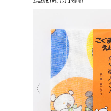
全商品対象！8/18（火）まで開催！