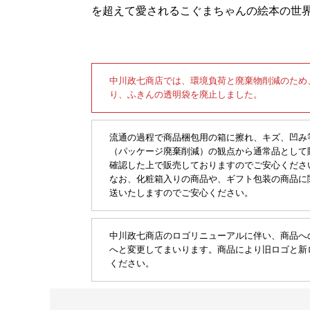
を超えて愛されるこぐまちゃんの絵本の世
中川政七商店では、環境負荷と廃棄物削減のため
り、ふきんの透明袋を廃止しました。
流通の過程で商品梱包用の箱に擦れ、キズ、凹み
（パッケージ廃棄削減）の観点から通常品として
確認した上で販売しておりますのでご安心くださ
なお、化粧箱入りの商品や、ギフト包装の商品に
送いたしますのでご安心ください。
中川政七商店のロゴリニューアルに伴い、商品へ
へと変更してまいります。商品により旧ロゴと新
ください。