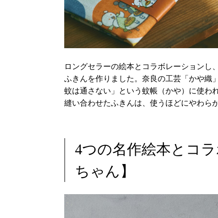
ロングセラーの絵本とコラボレーションし
ふきんを作りました。奈良の工芸「かや織
蚊は通さない」という蚊帳（かや）に使わ
縫い合わせたふきんは、使うほどにやわら
4つの名作絵本とコ
ちゃん】