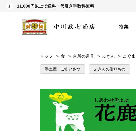
11,000円以上で送料・代引き手数料無料
特集
トップ
食
台所の道具
ふきん
こぐま
手土産・ごあいさつ
ふきんの贈りもの