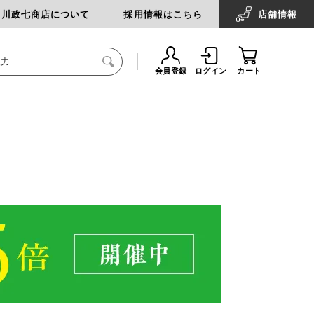
中川政七商店について
採用情報はこちら
店舗
情報
会員登録
ログイン
カート