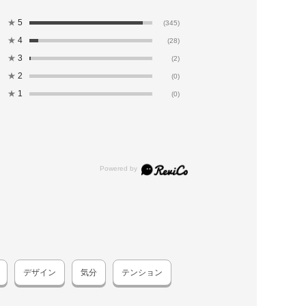
★
5
(345)
★
4
(28)
★
3
(2)
★
2
(0)
★
1
(0)
デザイン
気分
テンション