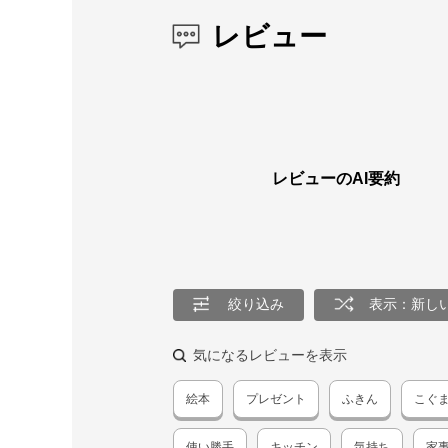
レビュー
レビューのAI要約
絞り込み
表示：新し
気になるレビューを表示
絵本
プレゼント
ふきん
こぐ
使い勝手
キッチン
気持ち
家