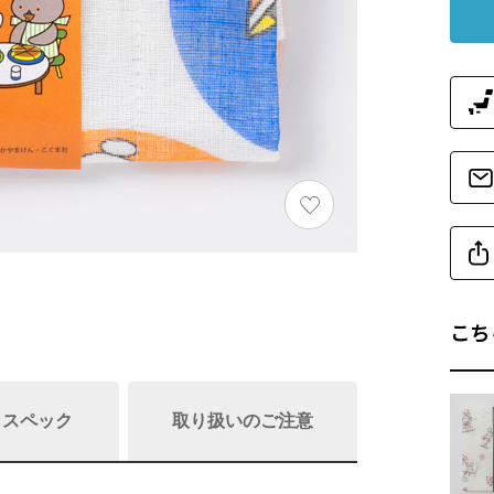
こち
/ スペック
取り扱いのご注意