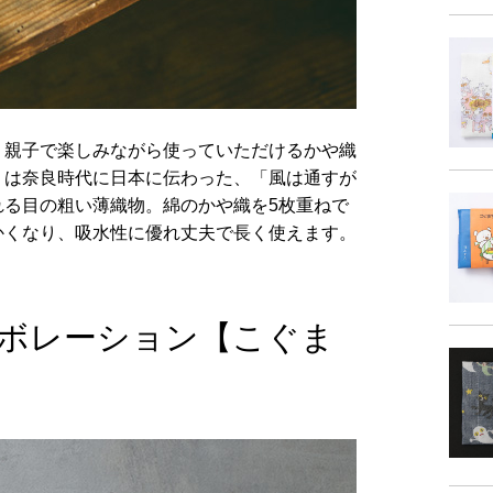
、親子で楽しみながら使っていただけるかや織
」は奈良時代に日本に伝わった、「風は通すが
れる目の粗い薄織物。綿のかや織を5枚重ねで
かくなり、吸水性に優れ丈夫で長く使えます。
ラボレーション【こぐま