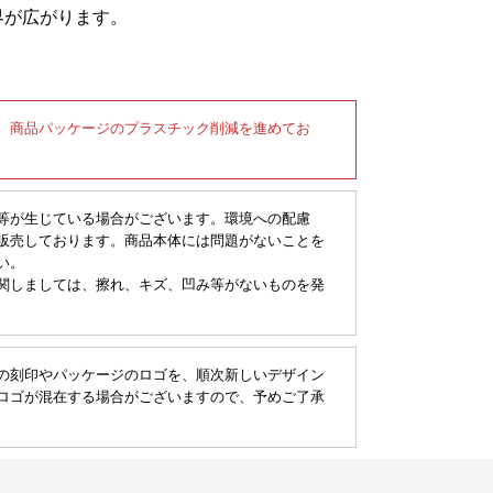
界が広がります。
、商品パッケージのプラスチック削減を進めてお
等が生じている場合がございます。環境への配慮
販売しております。商品本体には問題がないことを
い。
関しましては、擦れ、キズ、凹み等がないものを発
の刻印やパッケージのロゴを、順次新しいデザイン
ロゴが混在する場合がございますので、予めご了承