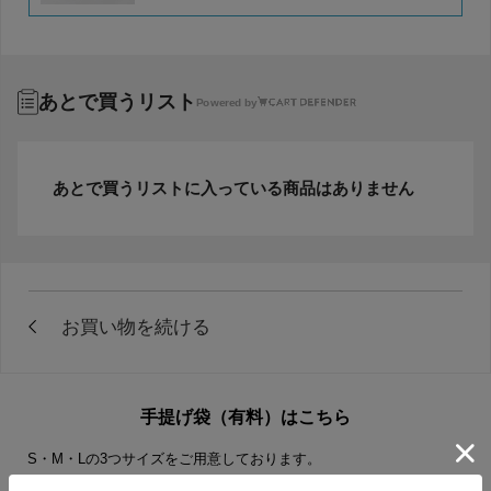
あとで買うリスト
Powered by
あとで買うリストに入っている商品はありません
手提げ袋（有料）はこちら
S・M・Lの3つサイズをご用意しております。