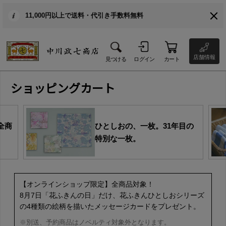
11,000円以上で送料・代引き手数料無料
店舗情報
見つける
ログイン
カート
ショッピングカート
全商
ひとしおの、一枚。31年目の
特別な一枚。
【オンラインショップ限定】全商品対象！
8月7日「花ふきんの日」だけ、花ふきんひとしおシリーズ
の4種類の絵柄を描いたメッセージカードをプレゼント。
※別送、予約商品はノベルティ対象外となります。