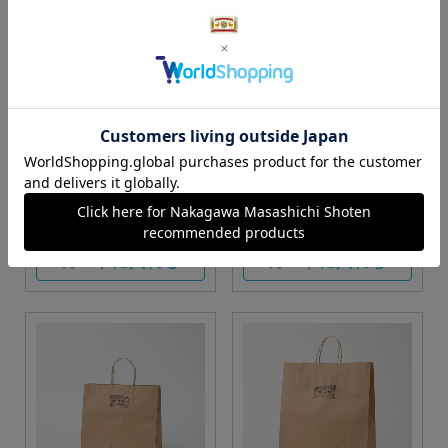
S・M・Lサイズより当店に
Sサイズ
お任せ
カートに入れる
カートに入れる