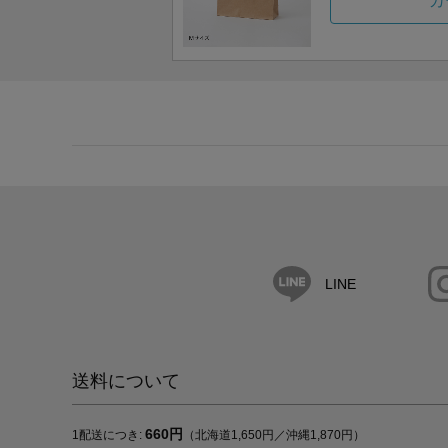
カ
LINE
送料について
660円
1配送につき:
（北海道1,650円／沖縄1,870円）