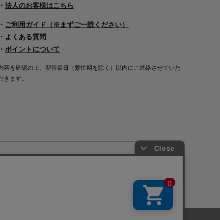
・
法人のお客様はこちら
・
ご利用ガイド（※まずご一読ください）
・
よくある質問
・
ポイントについて
内容を確認の上、翌営業日（繁忙期を除く）以内にご連絡させていた
だきます。
Copyright©2000
-2026
Nakagawa Masashichi Shoten All Rights Reserved.