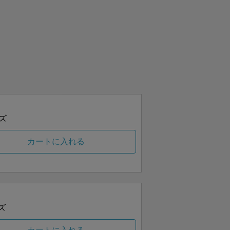
ズ
カートに入れる
ズ