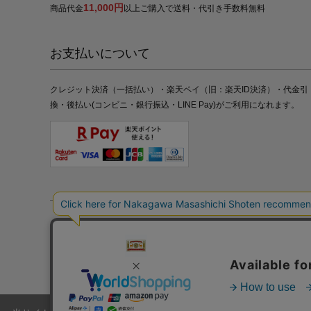
11,000円
商品代金
以上ご購入で送料・代引き手数料無料
お支払いについて
クレジット決済（一括払い）・楽天ペイ（旧：楽天ID決済）・代金引
換・後払い(コンビニ・銀行振込・LINE Pay)がご利用になれます。
特定商取引法の表記
プライバシーポリシー
採用情報
株式