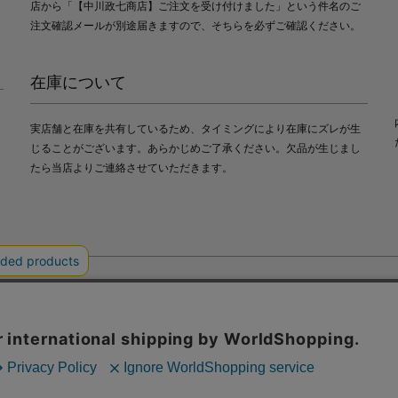
店から「【中川政七商店】ご注文を受け付けました」という件名のご
注文確認メールが別途届きますので、そちらを必ずご確認ください。
在庫について
実店舗と在庫を共有しているため、タイミングにより在庫にズレが生
じることがございます。あらかじめご了承ください。欠品が生じまし
たら当店よりご連絡させていただきます。
会社中川政七商店