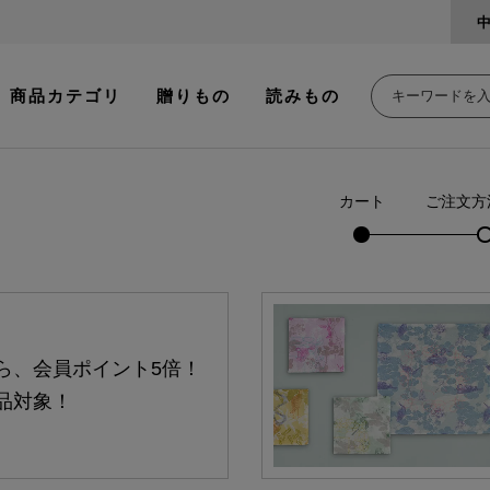
商品カテゴリ
贈りもの
読みもの
カート
ご注文方
ら、会員ポイント5倍！
品対象！