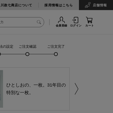
中川政七商店について
採用情報はこちら
店舗
情報
会員登録
ログイン
カート
法の設定
ご注文確認
ご注文完了
ひとしおの、一枚。31年目の
特別な一枚。