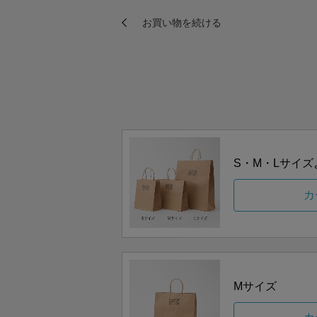
S・M・Lサイ
カ
Mサイズ