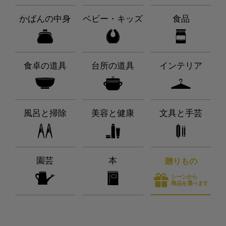
かばんの中身
ベビー・キッズ
食品
食卓の道具
台所の道具
インテリア
風呂と掃除
美容と健康
文具と手芸
園芸
本
贈りもの
シーンから
商品を選べます