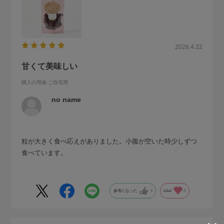
2026.4.22
甘くて美味しい
購入の用途
:ご自宅用
no name
粒が大きく食べ応えがありました。小腹が空いた時少しずつ
食べています。
参考になった
0
Like!
0