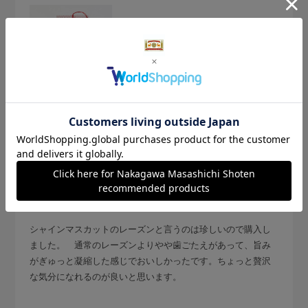
2026.3.16
芳醇な甘味でした
購入の用途
:ご自宅用
みみつ
シャインマスカットのレーズンと言うのは珍しいので購入し
ました。 通常のレーズンよりやや歯ごたえがあって、旨み
がぎゅっと凝縮した感じでおいしかったです。ちょっと贅沢
な気分になれるのが良いと思います。