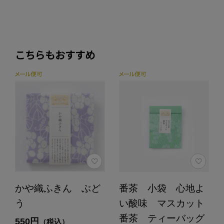
こちらもおすすめ
かや織ふきん ぶど
番茶 小袋 心地よ
う
い酸味 マスカット
番茶 ティーバッグ
550円
（税込）