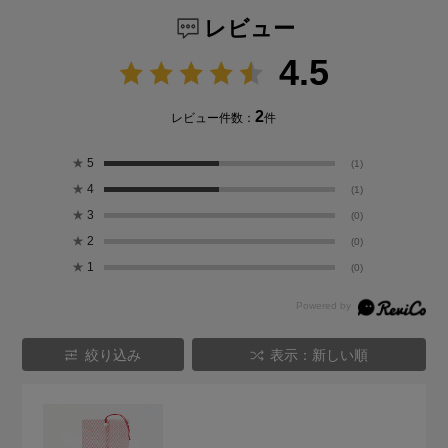
レビュー
4.5
2
レビュー件数：
件
★
5
(1)
★
4
(1)
★
3
(0)
★
2
(0)
★
1
(0)
絞り込み
表示：新しい順