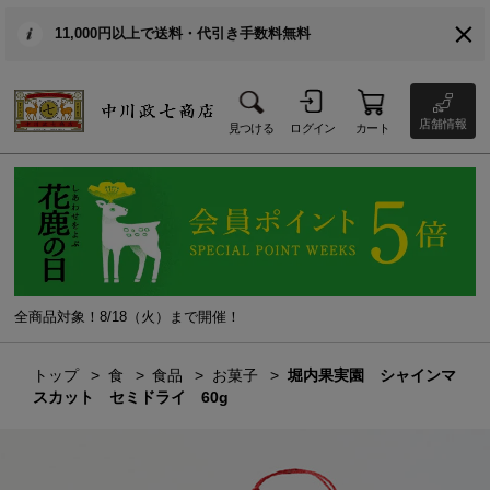
11,000円以上で送料・代引き手数料無料
店舗情報
見つける
ログイン
カート
全商品対象！8/18（火）まで開催！
トップ
食
食品
お菓子
堀内果実園 シャインマ
スカット セミドライ 60g