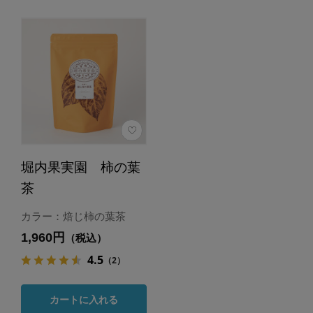
堀内果実園 柿の葉
茶
カラー：焙じ柿の葉茶
1,960円
（税込）
4.5
（2）
カートに入れる