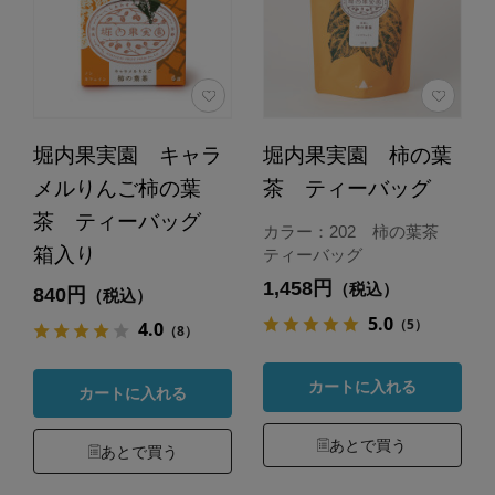
堀内果実園 キャラ
堀内果実園 柿の葉
メルりんご柿の葉
茶 ティーバッグ
茶 ティーバッグ
カラー：202 柿の葉茶
箱入り
ティーバッグ
1,458円
（税込）
840円
（税込）
5.0
（5）
4.0
（8）
カートに入れる
カートに入れる
あとで買う
あとで買う