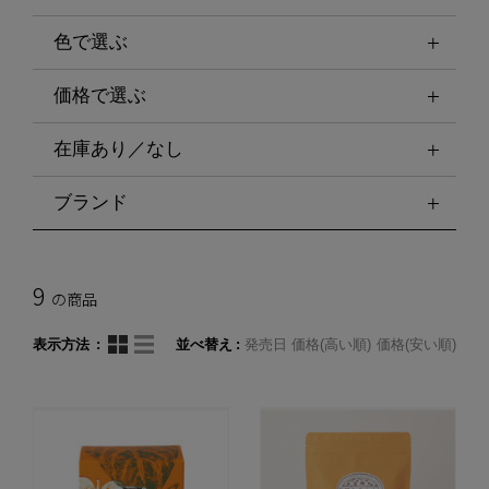
色で選ぶ
価格で選ぶ
在庫あり／なし
ブランド
9
の商品
表示方法
並べ替え
発売日
価格(高い順)
価格(安い順)