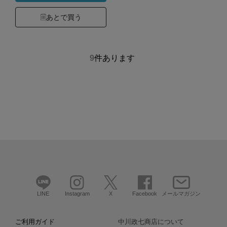
あとで買う
9
件あります
LINE
Instagram
X
Facebook
メールマガジン
ご利用ガイド
中川政七商店について