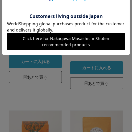
箱入り
バッグ 箱入り
カラー：205 焙じ柿の葉
カラー：206 レモンブレ
茶 ティーバッグ
ンド柿の葉茶 ティーバッ
グ
648円
（税込）
756円
（税込）
3.3
（3）
3.0
（1）
カートに入れる
カートに入れる
あとで買う
あとで買う