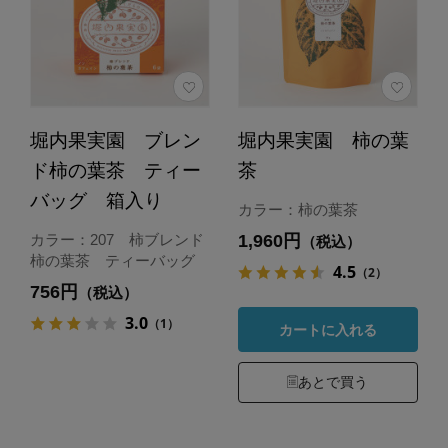
堀内果実園 ブレン
堀内果実園 柿の葉
ド柿の葉茶 ティー
茶
バッグ 箱入り
カラー：柿の葉茶
1,960円
カラー：207 柿ブレンド
（税込）
柿の葉茶 ティーバッグ
4.5
（2）
756円
（税込）
3.0
（1）
カートに入れる
あとで買う