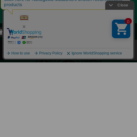
当サイトでは、当サイト内における閲覧履歴・属性情報などの取得およ
び利便性向上のためにクッキー（Cookie）を使用いたします。詳細に
関しては「
プライバシーポリシー
」をお読みください。
承諾する